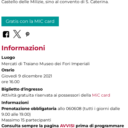
Castello delle Milizie, sino al convento di S. Caterina.
Gratis con la MIC card
Informazioni
Luogo
Mercati di Traiano Museo dei Fori Imperiali
Orario
Giovedì 9 dicembre 2021
ore 16.00
Biglietto d'ingresso
Attività gratuita riservata ai possessori della
MiC card
Informazioni
Prenotazione obbligatoria
allo 060608 (tutti i giorni dalle
9.00 alle 19.00)
Massimo
15 partecipanti
Consulta sempre la pagina
AVVISI
prima di programmare