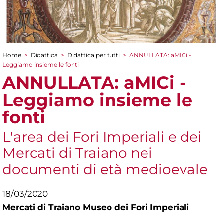
Home
>
Didattica
>
Didattica per tutti
>
ANNULLATA: aMICi -
Tu sei qui
Leggiamo insieme le fonti
ANNULLATA: aMICi -
Leggiamo insieme le
fonti
L'area dei Fori Imperiali e dei
Mercati di Traiano nei
documenti di età medioevale
18/03/2020
Mercati di Traiano Museo dei Fori Imperiali