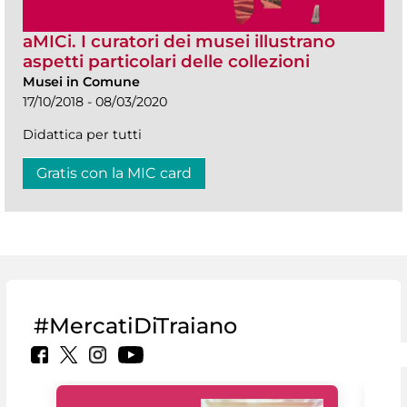
aMICi. I curatori dei musei illustrano
aspetti particolari delle collezioni
Musei in Comune
17/10/2018 - 08/03/2020
Didattica per tutti
Gratis con la MIC card
#MercatiDiTraiano