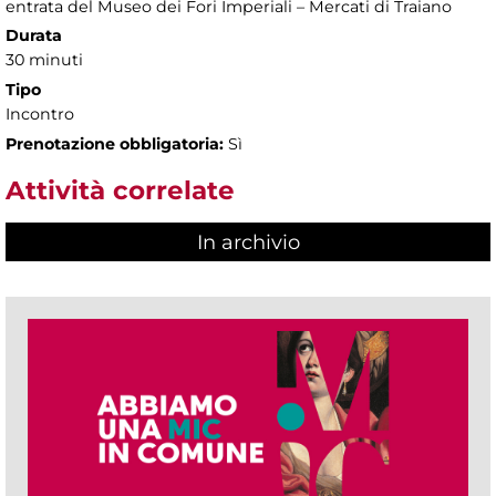
entrata del Museo dei Fori Imperiali – Mercati di Traiano
Durata
30 minuti
Tipo
Incontro
Prenotazione obbligatoria:
Sì
Attività correlate
In archivio