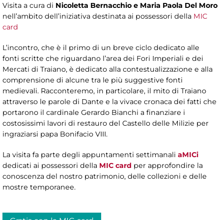
Visita a cura di
Nicoletta Bernacchio e Maria Paola Del Moro
nell’ambito dell’iniziativa destinata ai possessori della
MIC
card
L’incontro, che è il primo di un breve ciclo dedicato alle
fonti scritte che riguardano l’area dei Fori Imperiali e dei
Mercati di Traiano, è dedicato alla contestualizzazione e alla
comprensione di alcune tra le più suggestive fonti
medievali. Racconteremo, in particolare, il mito di Traiano
attraverso le parole di Dante e la vivace cronaca dei fatti che
portarono il cardinale Gerardo Bianchi a finanziare i
costosissimi lavori di restauro del Castello delle Milizie per
ingraziarsi papa Bonifacio VIII.
La visita fa parte degli appuntamenti settimanali
aMICi
dedicati ai possessori della
MIC card
per approfondire la
conoscenza del nostro patrimonio, delle collezioni e delle
mostre temporanee.