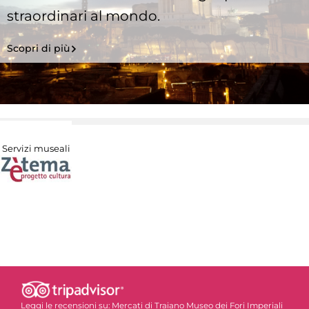
straordinari al mondo.
Scopri di più
Servizi museali
Leggi le recensioni su:
Mercati di Traiano Museo dei Fori Imperiali