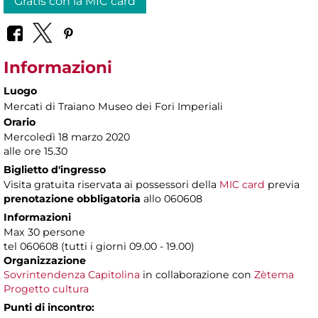
Gratis con la MIC card
Informazioni
Luogo
Mercati di Traiano Museo dei Fori Imperiali
Orario
Mercoledì 18 marzo 2020
alle ore 15.30
Biglietto d'ingresso
Visita gratuita riservata ai possessori della
MIC card
previa
prenotazione obbligatoria
allo 060608
Informazioni
Max 30 persone
tel 060608 (tutti i giorni 09.00 - 19.00)
Organizzazione
Sovrintendenza Capitolina
in collaborazione con
Zètema
Progetto cultura
Punti di incontro: