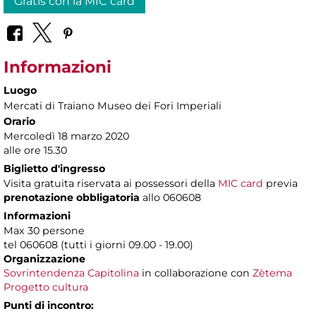
Gratis con la MIC card
Informazioni
Luogo
Mercati di Traiano Museo dei Fori Imperiali
Orario
Mercoledì 18 marzo 2020
alle ore 15.30
Biglietto d'ingresso
Visita gratuita riservata ai possessori della
MIC card
previa
prenotazione obbligatoria
allo 060608
Informazioni
Max 30 persone
tel 060608 (tutti i giorni 09.00 - 19.00)
Organizzazione
Sovrintendenza Capitolina
in collaborazione con
Zètema
Progetto cultura
Punti di incontro: