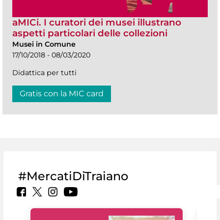
aMICi. I curatori dei musei illustrano
aspetti particolari delle collezioni
Musei in Comune
17/10/2018 - 08/03/2020
Didattica per tutti
Gratis con la MIC card
#MercatiDiTraiano