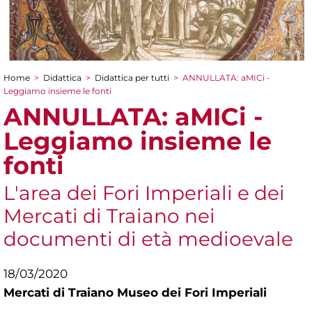
Home
>
Didattica
>
Didattica per tutti
>
ANNULLATA: aMICi -
Tu sei qui
Leggiamo insieme le fonti
ANNULLATA: aMICi -
Leggiamo insieme le
fonti
L'area dei Fori Imperiali e dei
Mercati di Traiano nei
documenti di età medioevale
18/03/2020
Mercati di Traiano Museo dei Fori Imperiali