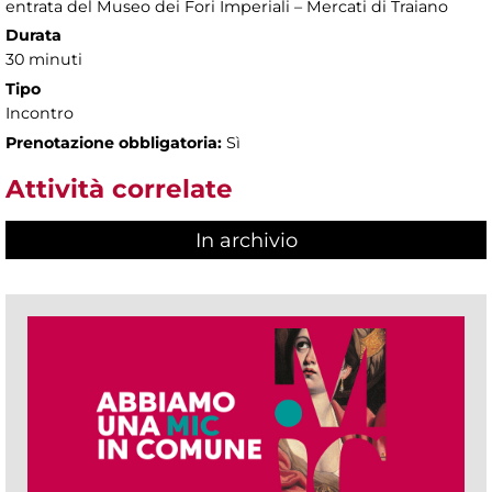
entrata del Museo dei Fori Imperiali – Mercati di Traiano
Durata
30 minuti
Tipo
Incontro
Prenotazione obbligatoria:
Sì
Attività correlate
In archivio