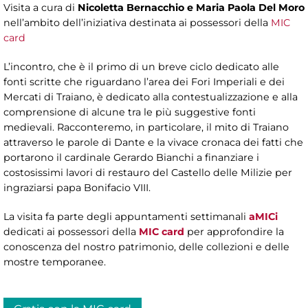
Visita a cura di
Nicoletta Bernacchio e Maria Paola Del Moro
nell’ambito dell’iniziativa destinata ai possessori della
MIC
card
L’incontro, che è il primo di un breve ciclo dedicato alle
fonti scritte che riguardano l’area dei Fori Imperiali e dei
Mercati di Traiano, è dedicato alla contestualizzazione e alla
comprensione di alcune tra le più suggestive fonti
medievali. Racconteremo, in particolare, il mito di Traiano
attraverso le parole di Dante e la vivace cronaca dei fatti che
portarono il cardinale Gerardo Bianchi a finanziare i
costosissimi lavori di restauro del Castello delle Milizie per
ingraziarsi papa Bonifacio VIII.
La visita fa parte degli appuntamenti settimanali
aMICi
dedicati ai possessori della
MIC card
per approfondire la
conoscenza del nostro patrimonio, delle collezioni e delle
mostre temporanee.