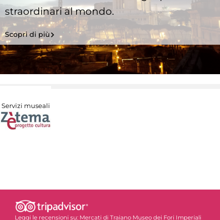
straordinari al mondo.
Scopri di più
Servizi museali
Leggi le recensioni su:
Mercati di Traiano Museo dei Fori Imperiali