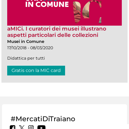
aMICi. I curatori dei musei illustrano
aspetti particolari delle collezioni
Musei in Comune
17/10/2018 - 08/03/2020
Didattica per tutti
Gratis con la MIC card
#MercatiDiTraiano