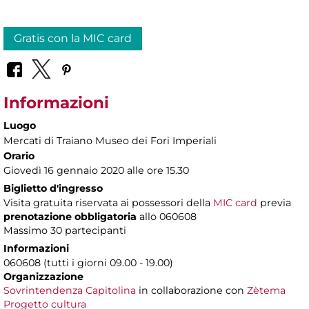
Gratis con la MIC card
Informazioni
Luogo
Mercati di Traiano Museo dei Fori Imperiali
Orario
Giovedì 16 gennaio 2020 alle ore 15.30
Biglietto d'ingresso
Visita gratuita riservata ai possessori della
MIC card
previa
prenotazione obbligatoria
allo 060608
Massimo 30 partecipanti
Informazioni
060608 (tutti i giorni 09.00 - 19.00)
Organizzazione
Sovrintendenza Capitolina
in collaborazione con
Zètema
Progetto cultura