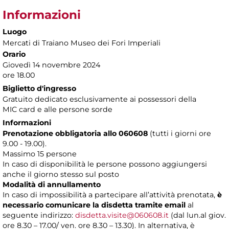
Informazioni
Luogo
Mercati di Traiano Museo dei Fori Imperiali
Orario
Giovedì 14 novembre 2024
ore 18.00
Biglietto d'ingresso
Gratuito dedicato esclusivamente ai possessori della
MIC card e alle persone sorde
Informazioni
Prenotazione obbligatoria allo 060608
(tutti i giorni ore
9.00 - 19.00).
Massimo 15 persone
In caso di disponibilità le persone possono aggiungersi
anche il giorno stesso sul posto
Modalità di annullamento
In caso di impossibilità a partecipare all’attività prenotata,
è
necessario comunicare la disdetta tramite email
al
seguente indirizzo:
disdetta.visite@060608.it
(dal lun.al giov.
ore 8.30 – 17.00/ ven. ore 8.30 – 13.30). In alternativa, è