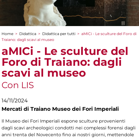
Home
>
Didattica
>
Didattica per tutti
>
aMICi - Le sculture del Foro di
Tu sei qui
Traiano: dagli scavi al museo
aMICi - Le sculture del
Foro di Traiano: dagli
scavi al museo
Con LIS
14/11/2024
Mercati di Traiano Museo dei Fori Imperiali
Il Museo dei Fori Imperiali espone sculture provenienti
dagli scavi archeologici condotti nei complessi forensi dagli
anni trenta del Novecento fino ai nostri giorni, mettendole