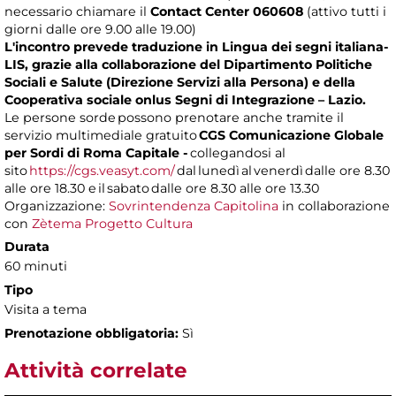
necessario chiamare il
Contact Center 060608
(attivo tutti i
giorni dalle ore 9.00 alle 19.00)
L'incontro prevede traduzione in Lingua dei segni italiana-
LIS, grazie alla collaborazione del Dipartimento Politiche
Sociali e Salute (Direzione Servizi alla Persona) e della
Cooperativa sociale onlus Segni di Integrazione – Lazio.
Le persone sorde possono prenotare anche tramite il
servizio multimediale gratuito
CGS Comunicazione Globale
per Sordi di Roma Capitale -
collegandosi al
sito
https://cgs.veasyt.com/
dal lunedì al venerdì dalle ore 8.30
alle ore 18.30 e il sabato dalle ore 8.30 alle ore 13.30
Organizzazione:
Sovrintendenza Capitolina
in collaborazione
con
Zètema Progetto Cultura
Durata
60 minuti
Tipo
Visita a tema
Prenotazione obbligatoria:
Sì
Attività correlate