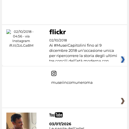
02/10/2018
Ai #MuseiCapitolini fino al 9
dicembre 2018 un’occasione unica
per ripercorrere la storia degli ultimi
tre concili dell’età moderna con
museiincomuneroma
03/07/2026
Le parole dell'arte!