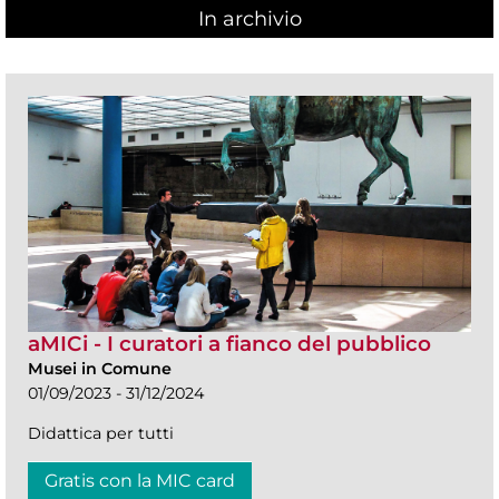
In archivio
aMICi - I curatori a fianco del pubblico
Musei in Comune
01/09/2023 - 31/12/2024
Didattica per tutti
Gratis con la MIC card