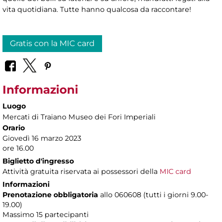
vita quotidiana. Tutte hanno qualcosa da raccontare!
Gratis con la MIC card
Informazioni
Luogo
Mercati di Traiano Museo dei Fori Imperiali
Orario
Giovedì 16 marzo 2023
ore 16.00
Biglietto d'ingresso
Attività gratuita riservata ai possessori della
MIC card
Informazioni
Prenotazione obbligatoria
allo 060608 (tutti i giorni 9.00-
19.00)
Massimo 15 partecipanti