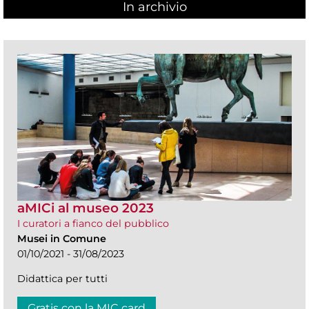
In archivio
aMICi al museo 2023
I curatori a fianco del pubblico
Musei in Comune
01/10/2021 - 31/08/2023
Didattica per tutti
Gratis con la MIC card