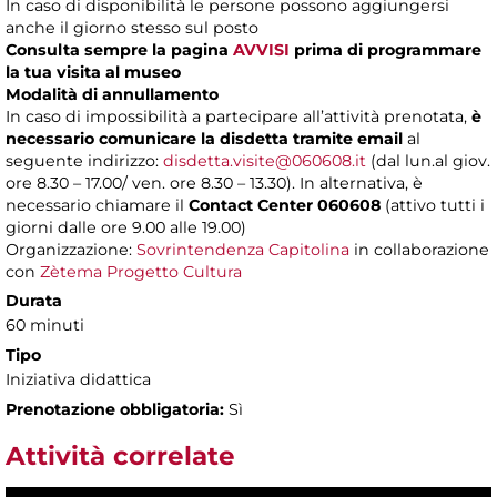
In caso di disponibilità le persone possono aggiungersi
anche il giorno stesso sul posto
Consulta sempre la pagina
AVVISI
prima di programmare
la tua visita al museo
Modalità di annullamento
In caso di impossibilità a partecipare all’attività prenotata,
è
necessario comunicare la disdetta tramite email
al
seguente indirizzo:
disdetta.visite@060608.it
(dal lun.al giov.
ore 8.30 – 17.00/ ven. ore 8.30 – 13.30). In alternativa, è
necessario chiamare il
Contact Center 060608
(attivo tutti i
giorni dalle ore 9.00 alle 19.00)
Organizzazione:
Sovrintendenza Capitolina
in collaborazione
con
Zètema Progetto Cultura
Durata
60 minuti
Tipo
Iniziativa didattica
Prenotazione obbligatoria:
Sì
Attività correlate