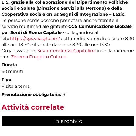
LIS, grazie alla collaborazione del Dipartimento Politiche
Sociali e Salute (Direzione Servizi alla Persona) e della
Cooperativa sociale onlus Segni di Integrazione – Lazio.
Le persone sorde possono prenotare anche tramite il
servizio multimediale gratuito
CGS Comunicazione Globale
per Sordi di Roma Capitale -
collegandosi al
sito
https://cgs.veasyt.com/
dal lunedì al venerdì dalle ore 8.30
alle ore 18.30 e il sabato dalle ore 8.30 alle ore 13.30
Organizzazione:
Sovrintendenza Capitolina
in collaborazione
con
Zètema Progetto Cultura
Durata
60 minuti
Tipo
Visita a tema
Prenotazione obbligatoria:
Sì
Attività correlate
In archivio