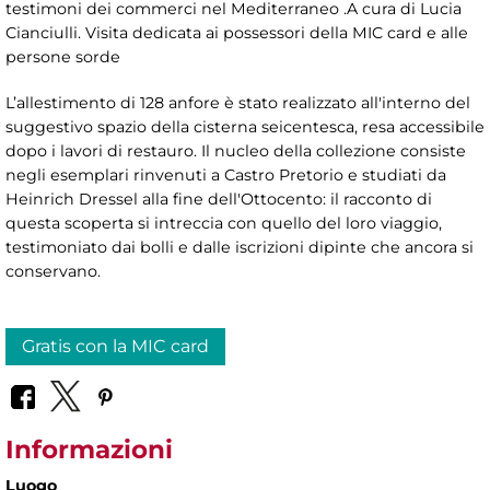
testimoni dei commerci nel Mediterraneo .A cura di Lucia
Cianciulli. Visita dedicata ai possessori della MIC card e alle
persone sorde
L’allestimento di 128 anfore è stato realizzato all'interno del
suggestivo spazio della cisterna seicentesca, resa accessibile
dopo i lavori di restauro. Il nucleo della collezione consiste
negli esemplari rinvenuti a Castro Pretorio e studiati da
Heinrich Dressel alla fine dell'Ottocento: il racconto di
questa scoperta si intreccia con quello del loro viaggio,
testimoniato dai bolli e dalle iscrizioni dipinte che ancora si
conservano.
Gratis con la MIC card
Informazioni
Luogo