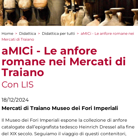
Home
>
Didattica
>
Didattica per tutti
>
aMICi - Le anfore romane nei
Tu sei qui
Mercati di Traiano
aMICi - Le anfore
romane nei Mercati di
Traiano
Con LIS
18/12/2024
Mercati di Traiano Museo dei Fori Imperiali
Il Museo dei Fori Imperiali espone la collezione di anfore
catalogate dall’epigrafista tedesco Heinrich Dressel alla fine
del XIX secolo. Seguiamo il viaggio di questi contenitori,