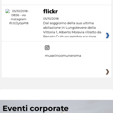
05/10/2018
Dal soggiorno della sua ultima
abitazione in Lungotevere della
Vittoria 1, Alberto Moravia ritratto da
Renato Guttuso sembra scrutare
museiincomuneroma
Eventi corporate