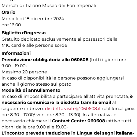
Mercati di Traiano Museo dei Fori Imperiali
Orario
Mercoledì 18 dicembre 2024
ore 16.00
Biglietto d'ingresso
Gratuito dedicato esclusivamente ai possessori della
MIC card e alle persone sorde
Informazioni
Prenotazione obbligatoria allo 060608
(tutti i giorni ore
9.00 - 19.00).
Massimo 20 persone
In caso di disponibilità le persone possono aggiungersi
anche il giorno stesso sul posto
Modalità di annullamento
In caso di impossibilità a partecipare all’attività prenotata,
è
necessario comunicare la disdetta tramite email
al
seguente indirizzo:
disdetta.visite@060608.it
(dal lun.al giov.
ore 8.30 – 17.00/ ven. ore 8.30 – 13.30). In alternativa, è
necessario chiamare il
Contact Center 060608
(attivo tutti i
giorni dalle ore 9.00 alle 19.00)
L'incontro prevede traduzione in Lingua dei segni italiana-