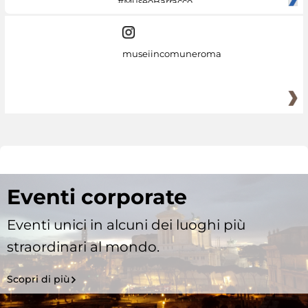
#MuseoBarracco
museiincomuneroma
Eventi corporate
Eventi unici in alcuni dei luoghi più
straordinari al mondo.
Scopri di più