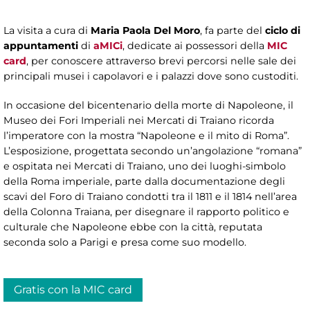
La visita a cura di
Maria Paola Del Moro
, fa parte del
ciclo di
appuntamenti
di
aMICi
, dedicate ai possessori della
MIC
card
, per conoscere attraverso brevi percorsi nelle sale dei
principali musei i capolavori e i palazzi dove sono custoditi.
In occasione del bicentenario della morte di Napoleone, il
Museo dei Fori Imperiali nei Mercati di Traiano ricorda
l’imperatore con la mostra “Napoleone e il mito di Roma”.
L’esposizione, progettata secondo un’angolazione “romana”
e ospitata nei Mercati di Traiano, uno dei luoghi-simbolo
della Roma imperiale, parte dalla documentazione degli
scavi del Foro di Traiano condotti tra il 1811 e il 1814 nell’area
della Colonna Traiana, per disegnare il rapporto politico e
culturale che Napoleone ebbe con la città, reputata
seconda solo a Parigi e presa come suo modello.
Gratis con la MIC card