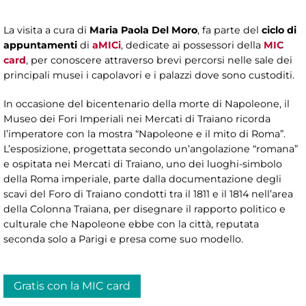
La visita a cura di
Maria Paola Del Moro
, fa parte del
ciclo di
appuntamenti
di
aMICi
, dedicate ai possessori della
MIC
card
, per conoscere attraverso brevi percorsi nelle sale dei
principali musei i capolavori e i palazzi dove sono custoditi.
In occasione del bicentenario della morte di Napoleone, il
Museo dei Fori Imperiali nei Mercati di Traiano ricorda
l’imperatore con la mostra “Napoleone e il mito di Roma”.
L’esposizione, progettata secondo un’angolazione “romana”
e ospitata nei Mercati di Traiano, uno dei luoghi-simbolo
della Roma imperiale, parte dalla documentazione degli
scavi del Foro di Traiano condotti tra il 1811 e il 1814 nell’area
della Colonna Traiana, per disegnare il rapporto politico e
culturale che Napoleone ebbe con la città, reputata
seconda solo a Parigi e presa come suo modello.
Gratis con la MIC card