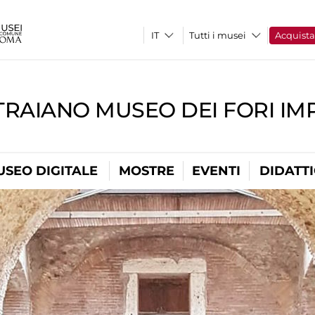
Tutti i musei
Acquist
TRAIANO MUSEO DEI FORI IM
USEO DIGITALE
MOSTRE
EVENTI
DIDATT