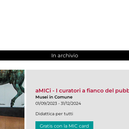
In archivio
aMICi - I curatori a fianco del pub
Musei in Comune
01/09/2023 - 31/12/2024
Didattica per tutti
Gratis con la MIC card