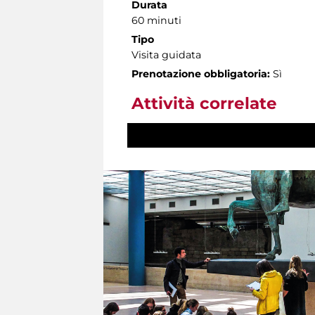
Durata
60 minuti
Tipo
Visita guidata
Prenotazione obbligatoria:
Sì
Attività correlate