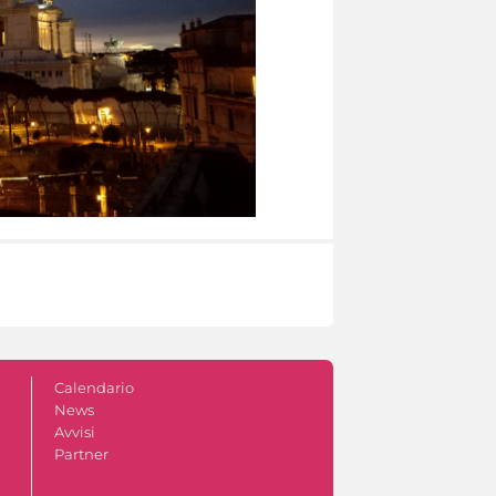
Calendario
News
Avvisi
Partner