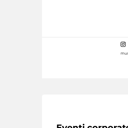
mus
Eventi corporat