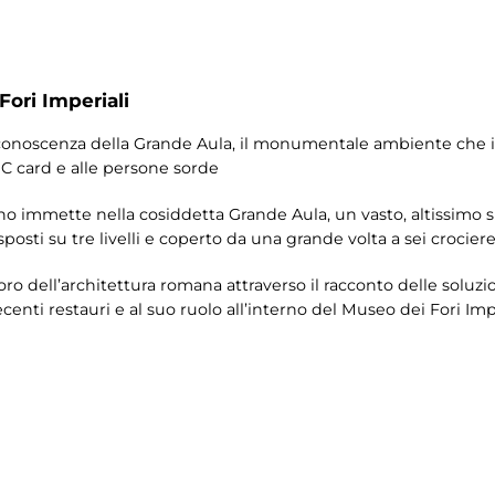
Fori Imperiali
conoscenza della Grande Aula, il monumentale ambiente che in
MIC card e alle persone sorde
iano immette nella cosiddetta Grande Aula, un vasto, altissimo 
posti su tre livelli e coperto da una grande volta a sei crociere
dell’architettura romana attraverso il racconto delle soluzion
ecenti restauri e al suo ruolo all’interno del Museo dei Fori Impe