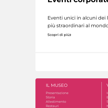
Eventi unici in alcuni dei
più straordinari al mondo
Scopri di più
IL MUSEO
Presentazione
Storia
Allestimento
S
Restauri