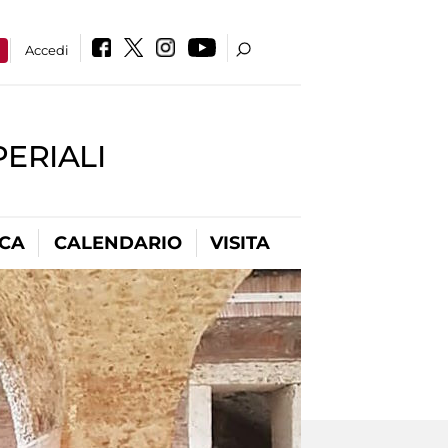
a
Accedi
PERIALI
ICA
CALENDARIO
VISITA