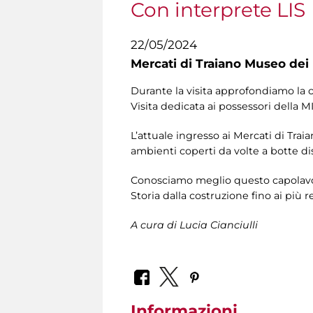
Con interprete LIS
22/05/2024
Mercati di Traiano Museo dei 
Durante la visita approfondiamo la 
Visita dedicata ai possessori della 
L’attuale ingresso ai Mercati di Tra
ambienti coperti da volte a botte dis
Conosciamo meglio questo capolavoro 
Storia dalla costruzione fino ai più r
A cura di Lucia Cianciulli
Informazioni