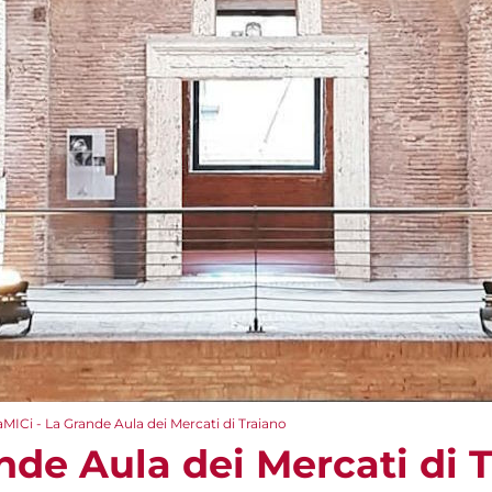
aMICi - La Grande Aula dei Mercati di Traiano
nde Aula dei Mercati di 