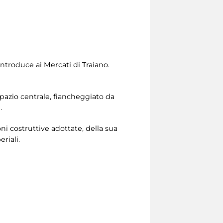
troduce ai Mercati di Traiano.
spazio centrale, fiancheggiato da
.
i costruttive adottate, della sua
riali.