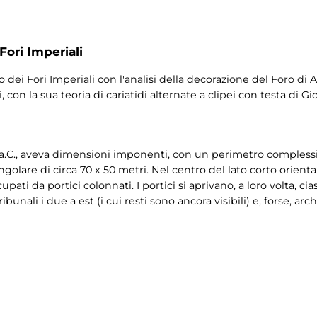
Fori Imperiali
dei Fori Imperiali con l'analisi della decorazione del Foro di
, con la sua teoria di cariatidi alternate a clipei con testa di Gi
 a.C., aveva dimensioni imponenti, con un perimetro complessivo
ngolare di circa 70 x 50 metri. Nel centro del lato corto orienta
upati da portici colonnati. I portici si aprivano, a loro volta, 
bunali i due a est (i cui resti sono ancora visibili) e, forse, arc