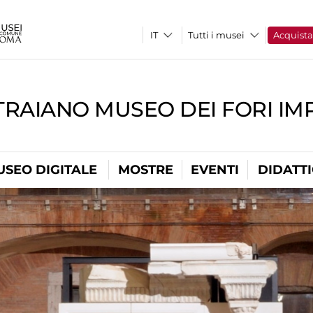
Tutti i musei
Acquist
TRAIANO MUSEO DEI FORI IM
USEO DIGITALE
MOSTRE
EVENTI
DIDATT