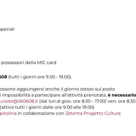
periali
 possessori della MIC card
608
(tutti i giorni ore 9.00 - 19.00).
 possono aggiungersi anche il giorno stesso sul posto
i impossibilità a partecipare all’attività prenotata,
è necessario
a.visite@060608.it
(dal lun.al giov. ore 8.30 – 17.00/ ven. ore 8.30
(attivo tutti i giorni dalle ore 9.00 alle 19.00)
pitolina
in collaborazione con
Zètema Progetto Cultura