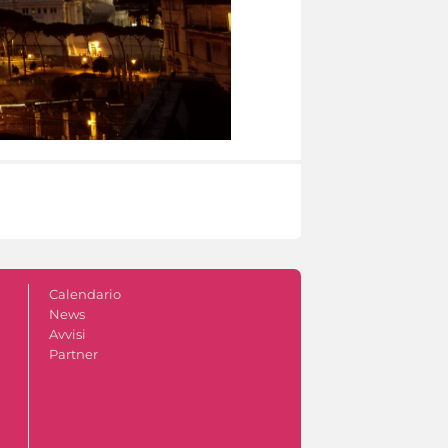
Calendario
News
Avvisi
Partner