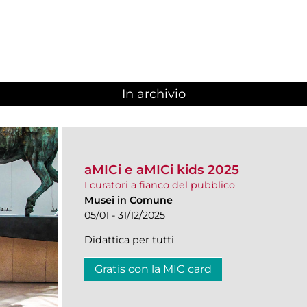
In archivio
aMICi e aMICi kids 2025
I curatori a fianco del pubblico
Musei in Comune
05/01 - 31/12/2025
Didattica per tutti
Gratis con la MIC card