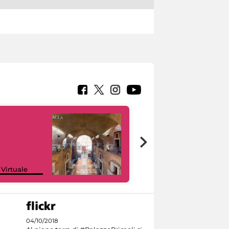
Google Arts &
 Virtuale
Culture
04/10/2018