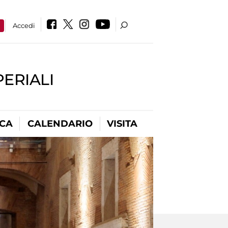
a
Accedi
PERIALI
ICA
CALENDARIO
VISITA