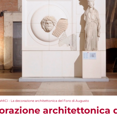
aMICi - La decorazione architettonica del Foro di Augusto
orazione architettonica d