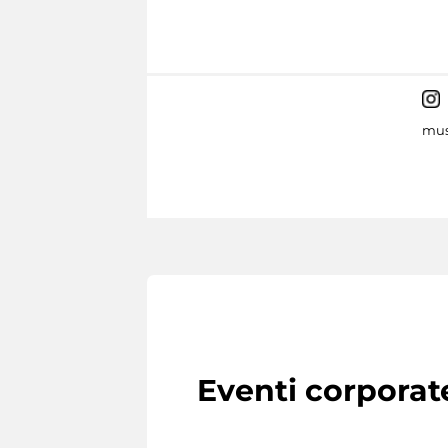
mus
Eventi corporat