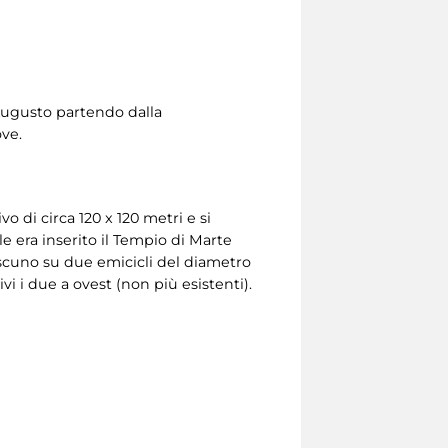
 Augusto partendo dalla
ove.
 di circa 120 x 120 metri e si
le era inserito il Tempio di Marte
ciascuno su due emicicli del diametro
hivi i due a ovest (non più esistenti).