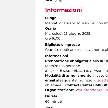
Informazioni
Luogo
Mercati di Traiano Museo dei Fori Im
Orario
Mercoledì 25 giugno 2025
ore 16.00
Biglietto d'ingresso
Gratuito dedicato esclusivamente ai
Informazioni
Prenotazione obbligatoria allo 060
Massimo 15 persone
In caso di disponibilità le persone
Modalità di annullamento
In caso d
email
al seguente indirizzo:
disdett
chiamare il
Contact Center 060608
Organizzazione
:
Sovrintendenza Ca
Durata
60 minuti
Tipo