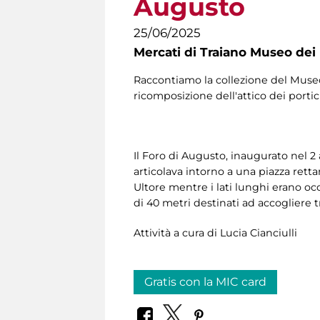
Augusto
25/06/2025
Mercati di Traiano Museo dei 
Raccontiamo la collezione del Museo 
ricomposizione dell'attico dei portici
Il Foro di Augusto, inaugurato nel 2
articolava intorno a una piazza retta
Ultore mentre i lati lunghi erano occ
di 40 metri destinati ad accogliere tri
Attività a cura di Lucia Cianciulli
Gratis con la MIC card