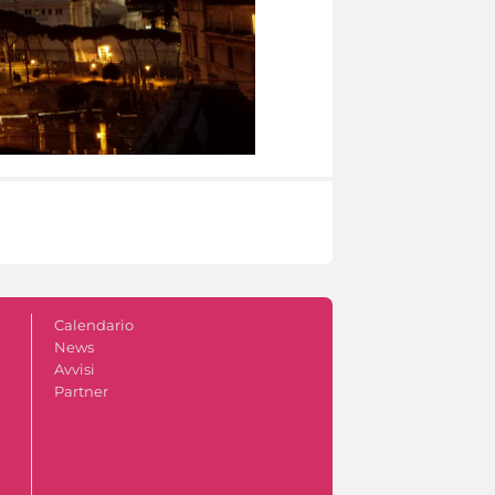
Calendario
News
Avvisi
Partner