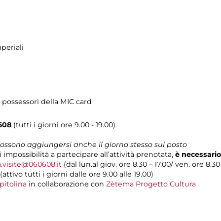
periali
 possessori della MIC card
608
(tutti i giorni ore 9.00 - 19.00).
 possono aggiungersi anche il giorno stesso sul posto
i impossibilità a partecipare all’attività prenotata,
è necessario
a.visite@060608.it
(dal lun.al giov. ore 8.30 – 17.00/ ven. ore 8.30
(attivo tutti i giorni dalle ore 9.00 alle 19.00)
pitolina
in collaborazione con
Zètema Progetto Cultura