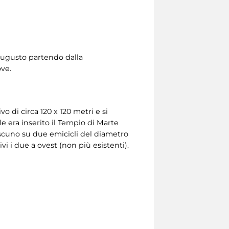
 Augusto partendo dalla
ove.
 di circa 120 x 120 metri e si
le era inserito il Tempio di Marte
ciascuno su due emicicli del diametro
hivi i due a ovest (non più esistenti).