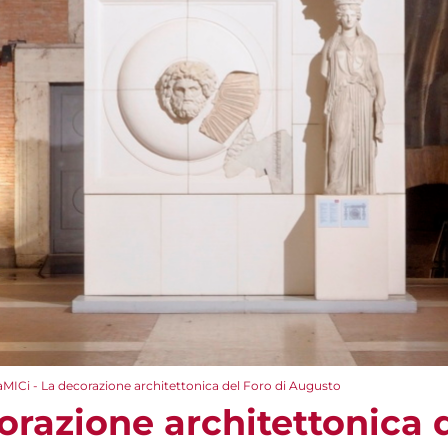
aMICi - La decorazione architettonica del Foro di Augusto
orazione architettonica d