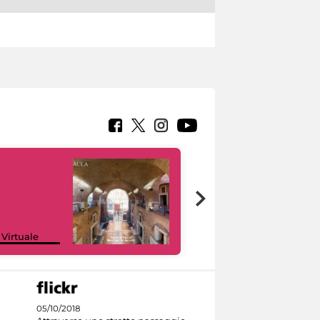
Google Arts &
 Virtuale
Culture
05/10/2018