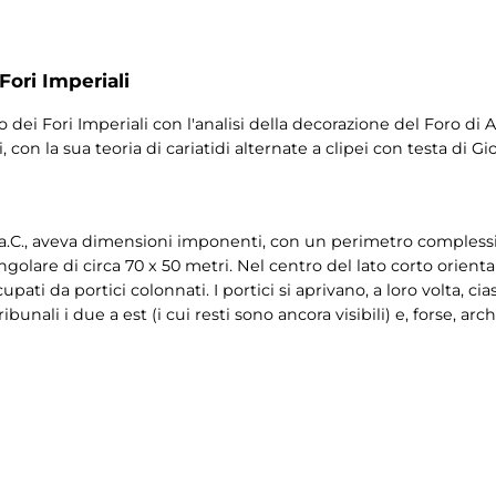
Fori Imperiali
dei Fori Imperiali con l'analisi della decorazione del Foro di
, con la sua teoria di cariatidi alternate a clipei con testa di Gi
 a.C., aveva dimensioni imponenti, con un perimetro complessivo
ngolare di circa 70 x 50 metri. Nel centro del lato corto orienta
upati da portici colonnati. I portici si aprivano, a loro volta, 
bunali i due a est (i cui resti sono ancora visibili) e, forse, arc