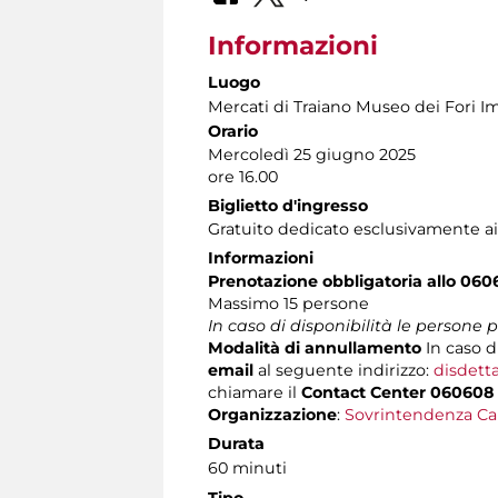
Informazioni
Luogo
Mercati di Traiano Museo dei Fori Im
Orario
Mercoledì 25 giugno 2025
ore 16.00
Biglietto d'ingresso
Gratuito dedicato esclusivamente ai
Informazioni
Prenotazione obbligatoria allo 060
Massimo 15 persone
In caso di disponibilità le persone
Modalità di annullamento
In caso d
email
al seguente indirizzo:
disdett
chiamare il
Contact Center 060608
Organizzazione
:
Sovrintendenza Ca
Durata
60 minuti
Tipo