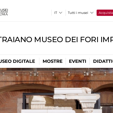
Tutti i musei
Acquist
TRAIANO MUSEO DEI FORI IM
USEO DIGITALE
MOSTRE
EVENTI
DIDATT