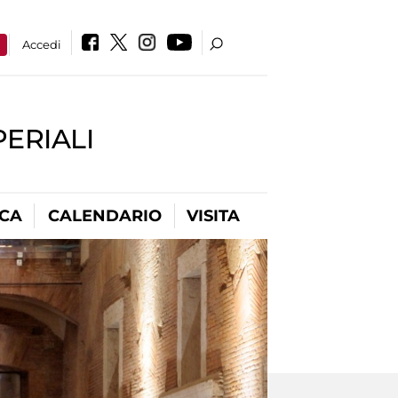
a
Accedi
PERIALI
ICA
CALENDARIO
VISITA