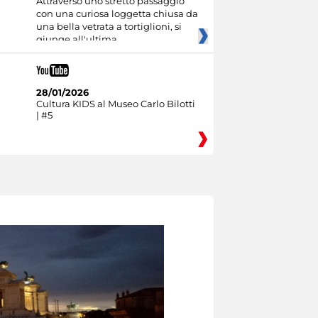
Attraverso uno stretto passaggio
con una curiosa loggetta chiusa da
una bella vetrata a tortiglioni, si
giunge all'ultima
28/01/2026
Cultura KIDS al Museo Carlo Bilotti
| #5