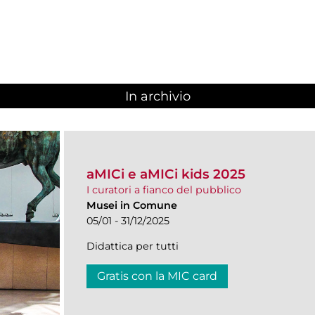
In archivio
aMICi e aMICi kids 2025
I curatori a fianco del pubblico
Musei in Comune
05/01 - 31/12/2025
Didattica per tutti
Gratis con la MIC card