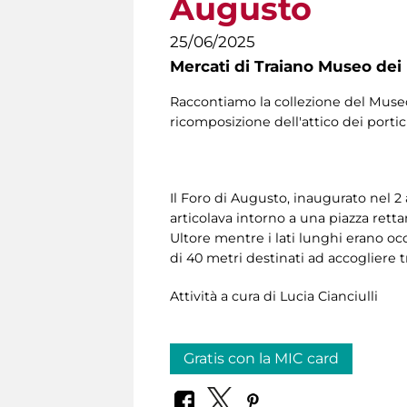
Augusto
25/06/2025
Mercati di Traiano Museo dei 
Raccontiamo la collezione del Museo 
ricomposizione dell'attico dei portici
Il Foro di Augusto, inaugurato nel 2
articolava intorno a una piazza retta
Ultore mentre i lati lunghi erano occ
di 40 metri destinati ad accogliere tri
Attività a cura di Lucia Cianciulli
Gratis con la MIC card