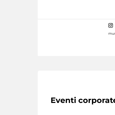
mus
Eventi corporat