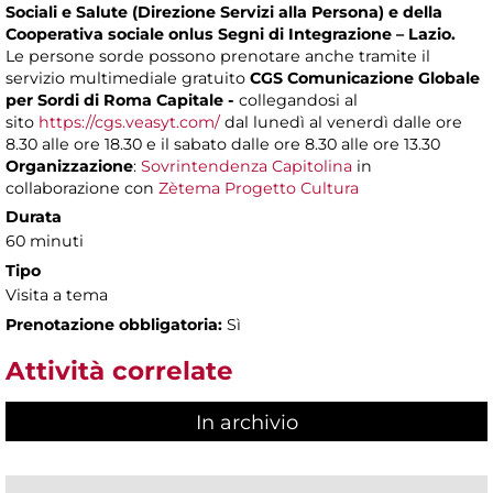
Sociali e Salute (Direzione Servizi alla Persona) e della
Cooperativa sociale onlus Segni di Integrazione – Lazio.
Le persone sorde possono prenotare anche tramite il
servizio multimediale gratuito
CGS Comunicazione Globale
per Sordi di Roma Capitale -
collegandosi al
sito
https://cgs.veasyt.com/
dal lunedì al venerdì dalle ore
8.30 alle ore 18.30 e il sabato dalle ore 8.30 alle ore 13.30
Organizzazione
:
Sovrintendenza Capitolina
in
collaborazione con
Zètema Progetto Cultura
Durata
60 minuti
Tipo
Visita a tema
Prenotazione obbligatoria:
Sì
Attività correlate
In archivio