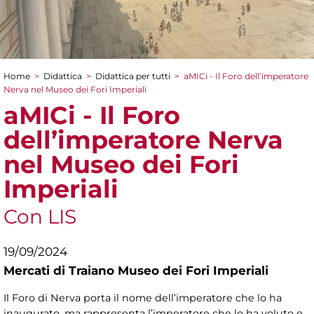
Home
>
Didattica
>
Didattica per tutti
>
aMICi - Il Foro dell’imperatore
Tu sei qui
Nerva nel Museo dei Fori Imperiali
aMICi - Il Foro
dell’imperatore Nerva
nel Museo dei Fori
Imperiali
Con LIS
19/09/2024
Mercati di Traiano Museo dei Fori Imperiali
Il Foro di Nerva porta il nome dell’imperatore che lo ha
inaugurato, ma rappresenta l’imperatore che lo ha voluto e