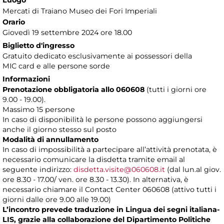
Luogo
Mercati di Traiano Museo dei Fori Imperiali
Orario
Giovedì 19 settembre 2024 ore 18.00
Biglietto d'ingresso
Gratuito dedicato esclusivamente ai possessori della
MIC card e alle persone sorde
Informazioni
Prenotazione obbligatoria allo 060608
(tutti i giorni ore
9.00 - 19.00).
Massimo 15 persone
In caso di disponibilità le persone possono aggiungersi
anche il giorno stesso sul posto
Modalità di annullamento
In caso di impossibilità a partecipare all’attività prenotata, è
necessario comunicare la disdetta tramite email al
seguente indirizzo:
disdetta.visite@060608.it
(dal lun.al giov.
ore 8.30 - 17.00/ ven. ore 8.30 - 13.30). In alternativa, è
necessario chiamare il Contact Center 060608 (attivo tutti i
giorni dalle ore 9.00 alle 19.00)
L’incontro prevede traduzione in Lingua dei segni italiana-
LIS, grazie alla collaborazione del Dipartimento Politiche