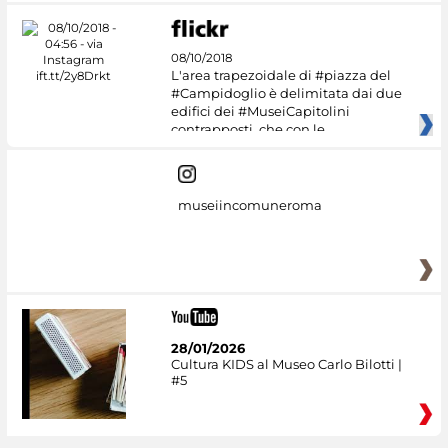
08/10/2018
L'area trapezoidale di #piazza del
#Campidoglio è delimitata dai due
edifici dei #MuseiCapitolini
contrapposti, che con le
museiincomuneroma
28/01/2026
Cultura KIDS al Museo Carlo Bilotti |
#5