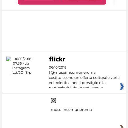
06/10/2018
I @museiincomuneroma
costituiscono un’offerta culturale varia
ed eclettica per il prestigio e la
particolarità delle sedi, per le
museiincomuneroma