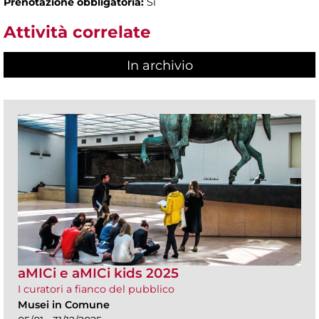
Prenotazione obbligatoria:
Sì
Attività correlate
In archivio
aMICi e aMICi kids 2025
I curatori a fianco del pubblico
Musei in Comune