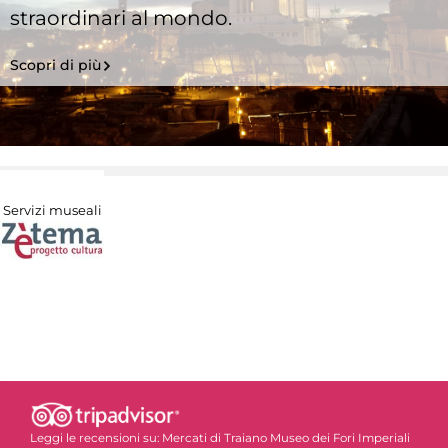
straordinari al mondo.
Scopri di più
Servizi museali
Leggi le recensioni su:
Mercati di Traiano Museo dei Fori Imperiali