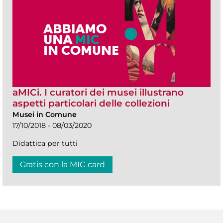
aMICi. I curatori dei musei illustrano
aspetti particolari delle collezioni
Musei in Comune
17/10/2018 - 08/03/2020
Didattica per tutti
Gratis con la MIC card