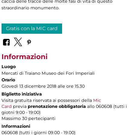
caccia delle tracce delle molte fasi di vita di questo
straordinario monumento.
Gratis con la MIC card
Informazioni
Luogo
Mercati di Traiano Museo dei Fori Imperiali
Orario
Giovedì 13 dicembre 2018 alle ore 15.30
Biglietto iniziativa
Visita gratuita riservata ai possessori della
Mic
Card
previa
prenotazione obbligatoria
allo 060608 (tutti i
giotni 9:00 - 19:00)
Massimo 30 pertecipanti
Informazioni
060608 (tutti i giorni 09.00 - 19.00)