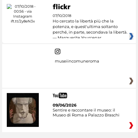
07/10/2018
Ho cercato la libertà più che la
potenza, e quest'ultima soltanto
perché, in parte, secondava la libertà.
— Marguerite Yourcenar
museiincomuneroma
09/06/2026
Sentire e raccontare il museo: il
Museo di Roma a Palazzo Braschi