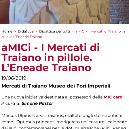
Home
>
Didattica
>
Didattica per tutti
>
aMICi - I Mercati di Traiano in
Tu sei qui
pillole. L’Eneade Traiano
aMICi - I Mercati di
Traiano in pillole.
L’Eneade Traiano
19/06/2019
Mercati di Traiano Museo dei Fori Imperiali
Una nuova iniziativa destinata ai possessori della
MIC card
A cura di
Simone Pastor
Marcus Ulpius Nerva Traianus, esaltato dagli storici antichi
come l’Optimus princeps, morigerato nei costumi, celebrato
dai suoi contemporanei per le doti guerresche (Plin., Paneg.