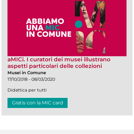
aMICi. I curatori dei musei illustrano
aspetti particolari delle collezioni
Musei in Comune
17/10/2018 - 08/03/2020
Didattica per tutti
Gratis con la MIC card