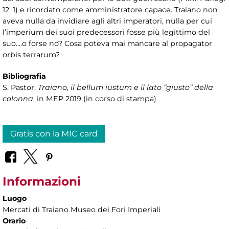
12, 1) e ricordato come amministratore capace. Traiano non
aveva nulla da invidiare agli altri imperatori, nulla per cui
l’imperium dei suoi predecessori fosse più legittimo del
suo....o forse no? Cosa poteva mai mancare al propagator
orbis terrarum?
Bibliografia
S. Pastor,
Traiano, il bellum iustum e il lato “giusto” della
colonna
, in MEP 2019 (in corso di stampa)
Gratis con la MIC card
Informazioni
Luogo
Mercati di Traiano Museo dei Fori Imperiali
Orario