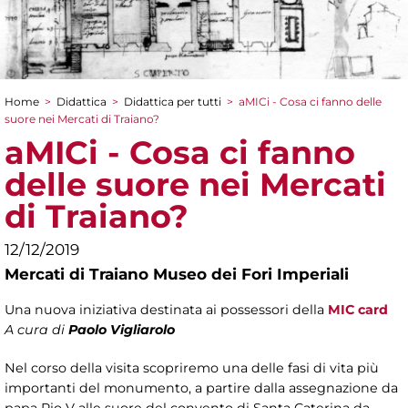
Home
>
Didattica
>
Didattica per tutti
>
aMICi - Cosa ci fanno delle
Tu sei qui
suore nei Mercati di Traiano?
aMICi - Cosa ci fanno
delle suore nei Mercati
di Traiano?
12/12/2019
Mercati di Traiano Museo dei Fori Imperiali
Una nuova iniziativa destinata ai possessori della
MIC card
A cura di
Paolo Vigliarolo
Nel corso della visita scopriremo una delle fasi di vita più
importanti del monumento, a partire dalla assegnazione da