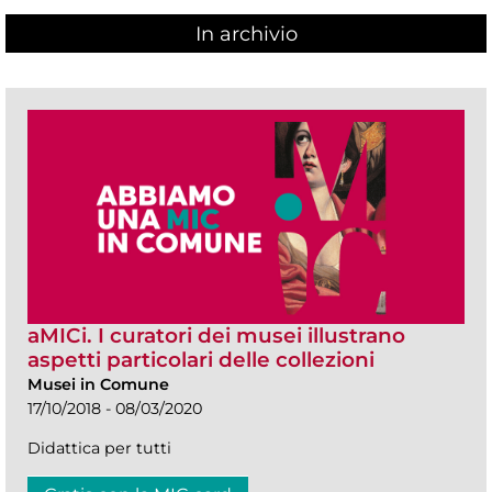
In archivio
aMICi. I curatori dei musei illustrano
aspetti particolari delle collezioni
Musei in Comune
17/10/2018 - 08/03/2020
Didattica per tutti