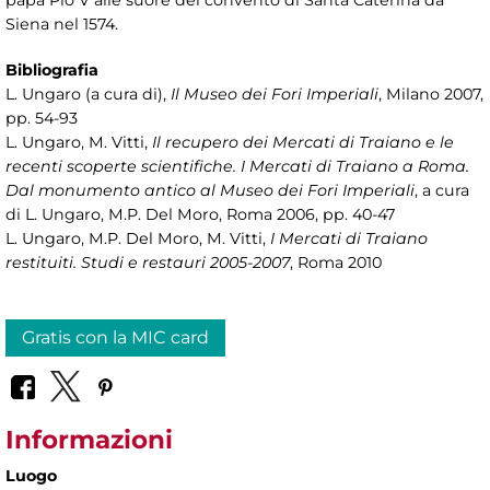
papa Pio V alle suore del convento di Santa Caterina da
Siena nel 1574.
Bibliografia
L. Ungaro (a cura di),
Il Museo dei Fori Imperiali
, Milano 2007,
pp. 54-93
L. Ungaro, M. Vitti,
Il recupero dei Mercati di Traiano e le
recenti scoperte scientifiche. I Mercati di Traiano a Roma.
Dal monumento antico al Museo dei Fori Imperiali
, a cura
di L. Ungaro, M.P. Del Moro, Roma 2006, pp. 40-47
L. Ungaro, M.P. Del Moro, M. Vitti,
I Mercati di Traiano
restituiti. Studi e restauri 2005-2007
, Roma 2010
Gratis con la MIC card
Informazioni
Luogo