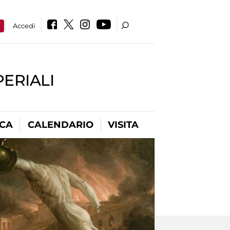
a
Accedi
PERIALI
ICA
CALENDARIO
VISITA