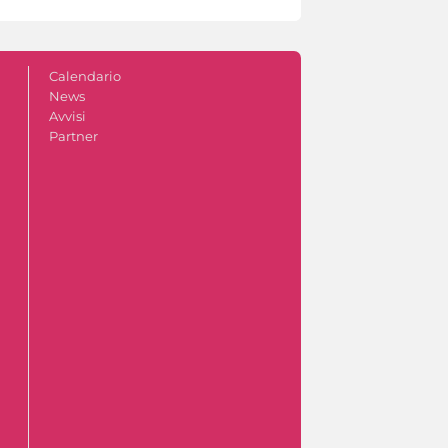
Calendario
News
Avvisi
Partner