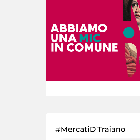
#MercatiDiTraiano