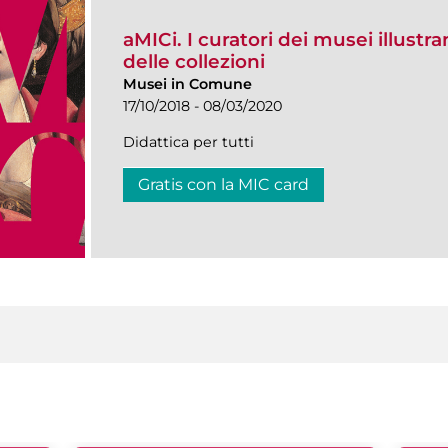
aMICi. I curatori dei musei illustra
delle collezioni
Musei in Comune
17/10/2018 - 08/03/2020
Didattica per tutti
Gratis con la MIC card