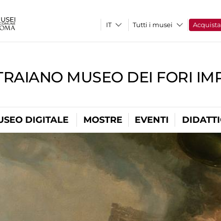
Tutti i musei
Acquist
TRAIANO MUSEO DEI FORI IM
USEO DIGITALE
MOSTRE
EVENTI
DIDATT