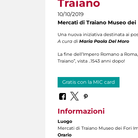
Traiano
10/10/2019
Mercati di Traiano Museo dei 
Una nuova iniziativa destinata ai po
A cura di
Maria Paola Del Moro
La fine dell’Impero Romano a Roma,
Traiano”, vista ..1543 anni dopo!
Gratis con la MIC card
Informazioni
Luogo
Mercati di Traiano Museo dei Fori Im
Orario