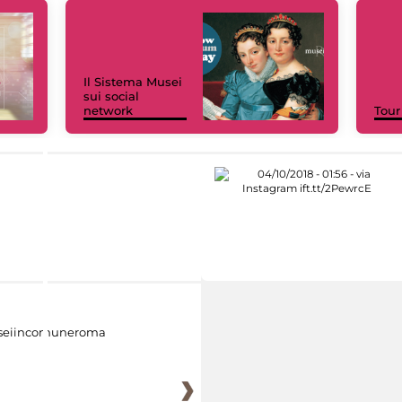
Il Sistema Musei
sui social
network
Tour
eiincomuneroma