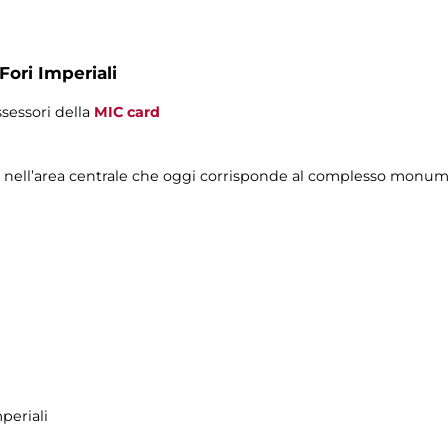
Fori Imperiali
ssessori della
MIC card
 nell’area centrale che oggi corrisponde al complesso monu
periali