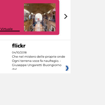
Google Arts &
 Virtuale
Culture
04/10/2018
Che nel mistero delle proprie onde
Ogni terrena voce fa naufragio. -
Giuseppe Ungaretti Buongiorno
dal