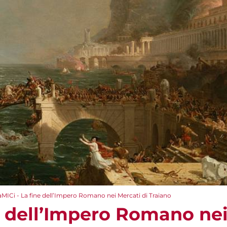
aMICi - La fine dell’Impero Romano nei Mercati di Traiano
e dell’Impero Romano nei