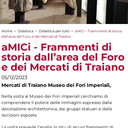
Home
>
Didattica
>
Didattica per tutti
>
aMICi - Frammenti di storia
Tu sei qui
dall’area del Foro e dei Mercati di Traiano
aMICi - Frammenti di
storia dall’area del Foro
e dei Mercati di Traiano
05/12/2023
Mercati di Traiano Museo dei Fori Imperiali,
Nella visita al Museo dei Fori imperiali cerchiamo di
comprendere il potere delle immagini espresso dalla
decorazione architettonica, dai gruppi statuari e dalle
iscrizioni esposte
La visita prevede l’analisi in situ di alcuni frammenti di