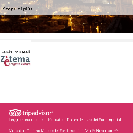
Scopri di più
Servizi museali
Leggi le recensioni su:
Mercati di Traiano Museo dei Fori Imperiali
Mercati di Traiano Museo dei Fori Imperiali - Via IV Novembre 94 -