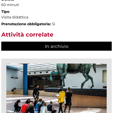
60 minuti
Tipo
Visita didattica
Prenotazione obbligatoria:
Sì
Attività correlate
In archivio