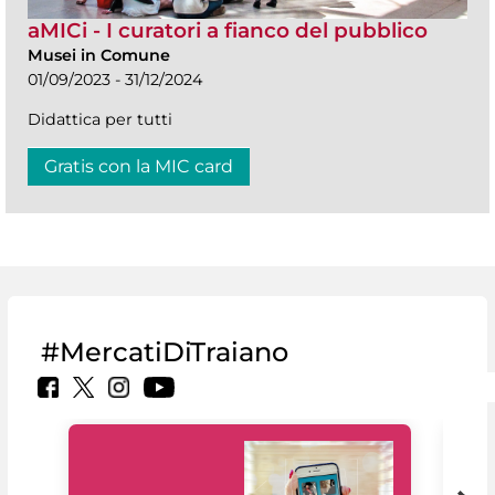
aMICi - I curatori a fianco del pubblico
Musei in Comune
01/09/2023 - 31/12/2024
Didattica per tutti
Gratis con la MIC card
#MercatiDiTraiano