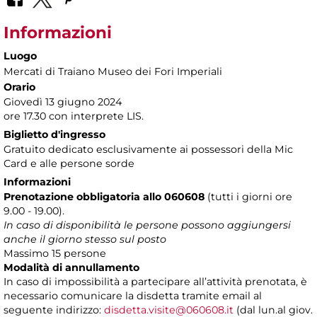
Informazioni
Luogo
Mercati di Traiano Museo dei Fori Imperiali
Orario
Giovedì 13 giugno 2024
ore 17.30 con interprete LIS.
Biglietto d'ingresso
Gratuito dedicato esclusivamente ai possessori della Mic
Card e alle persone sorde
Informazioni
Prenotazione obbligatoria allo 060608
(tutti i giorni ore
9.00 - 19.00).
In caso di disponibilità le persone possono aggiungersi
anche il giorno stesso sul posto
Massimo 15 persone
Modalità di annullamento
In caso di impossibilità a partecipare all’attività prenotata, è
necessario comunicare la disdetta tramite email al
seguente indirizzo:
disdetta.visite@060608.it
(dal lun.al giov.