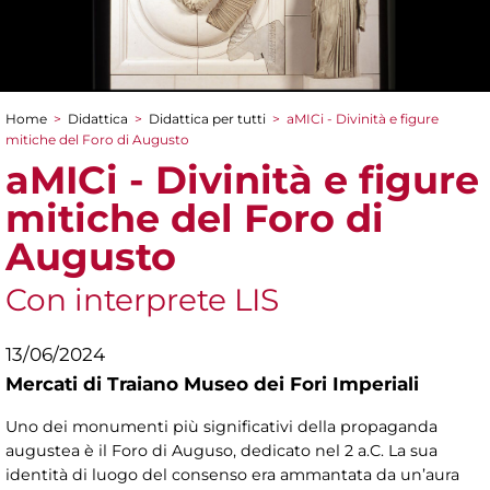
Home
>
Didattica
>
Didattica per tutti
>
aMICi - Divinità e figure
Tu sei qui
mitiche del Foro di Augusto
aMICi - Divinità e figure
mitiche del Foro di
Augusto
Con interprete LIS
13/06/2024
Mercati di Traiano Museo dei Fori Imperiali
Uno dei monumenti più significativi della propaganda
augustea è il Foro di Auguso, dedicato nel 2 a.C. La sua
identità di luogo del consenso era ammantata da un’aura