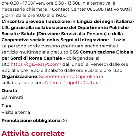
ore 8.30 - 17.00/ ven. ore 8.30 - 13.30). In alternativa, è
necessario chiamare il Contact Center 060608 (attivo tutti i
giorni dalle ore 9.00 alle 19.00)
L’incontro prevede traduzione in Lingua dei segni italiana-
LIS, grazie alla collaborazione del Dipartimento Politiche
Sociali e Salute (Direzione Servizi alla Persona) e della
Cooperativa sociale onlus Segni di Integrazione – Lazio.
Le persone sorde possono prenotare anche tramite il
servizio multimediale gratuito
CGS Comunicazione Globale
per Sordi di Roma Capitale -
collegandosi al
sito
https://cgs.veasyt.com/
dal lunedì al venerdì dalle ore
8.30 alle ore 18.30 e il sabato dalle ore 8.30 alle ore 13.30
Organizzazione
:
Sovrintendenza Capitolina
in
collaborazione con
Zètema Progetto Cultura
Durata
60 minuti
Tipo
Visita a tema
Prenotazione obbligatoria:
Sì
Attività correlate