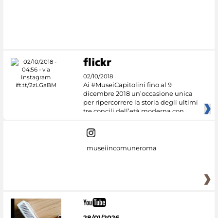
02/10/2018
Ai #MuseiCapitolini fino al 9
dicembre 2018 un’occasione unica
per ripercorrere la storia degli ultimi
tre concili dell’età moderna con
museiincomuneroma
28/01/2026