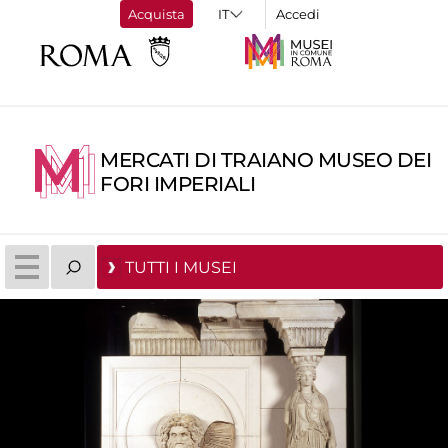
Acquista
Accedi
MERCATI DI TRAIANO MUSEO DEI
FORI IMPERIALI
TUTTI I MUSEI