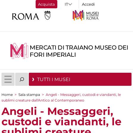
Acquista
Accedi
MERCATI DI TRAIANO MUSEO DEI
FORI IMPERIALI
TUTTI I MUSEI
Home
>
Sala stampa
>
Angeli - Messaggeri, custodi e viandanti, le
Tu sei qui
sublimi creature dall'Antico al Contemporaneo
Angeli - Messaggeri,
custodi e viandanti, le
sublimi creature