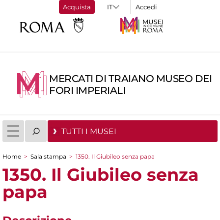
Acquista
Accedi
MERCATI DI TRAIANO MUSEO DEI
FORI IMPERIALI
TUTTI I MUSEI
Home
>
Sala stampa
>
1350. Il Giubileo senza papa
Tu sei qui
1350. Il Giubileo senza
papa