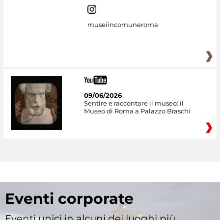
museiincomuneroma
09/06/2026
Sentire e raccontare il museo: il
Museo di Roma a Palazzo Braschi
Eventi corporate
Eventi unici in alcuni dei luoghi più