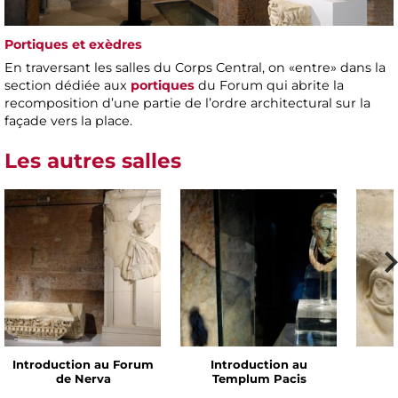
Portiques et exèdres
En traversant les salles du Corps Central, on «entre» dans la
section dédiée aux
portiques
du Forum qui abrite la
recomposition d’une partie de l’ordre architectural sur la
façade vers la place.
Les autres salles
Introduction au Forum
Introduction au
de Nerva
Templum Pacis