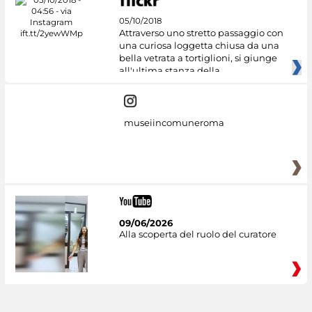
05/10/2018
Attraverso uno stretto passaggio con
una curiosa loggetta chiusa da una
bella vetrata a tortiglioni, si giunge
all'ultima stanza della
museiincomuneroma
09/06/2026
Alla scoperta del ruolo del curatore