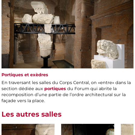
Portiques et exèdres
En traversant les salles du Corps Central, on «entre» dans la
section dédiée aux
portiques
du Forum qui abrite la
recomposition d’une partie de l’ordre architectural sur la
façade vers la place.
Les autres salles