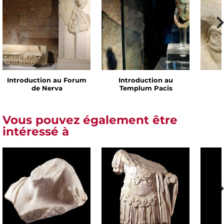
Introduction au Forum
Introduction au
de Nerva
Templum Pacis
Vous pouvez également être
intéressé à