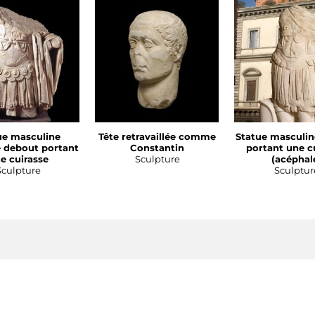
ue masculine
Tête retravaillée comme
Statue masculin
 debout portant
Constantin
portant une c
e cuirasse
Sculpture
(acéphal
Sculpture
Sculptur