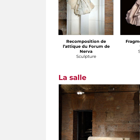
Recomposition de
Fragme
l’attique du Forum de
Nerva
Sculpture
La salle