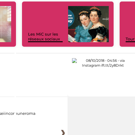
Les MiC sur les
réseaux sociaux
Tour
eiincomuneroma