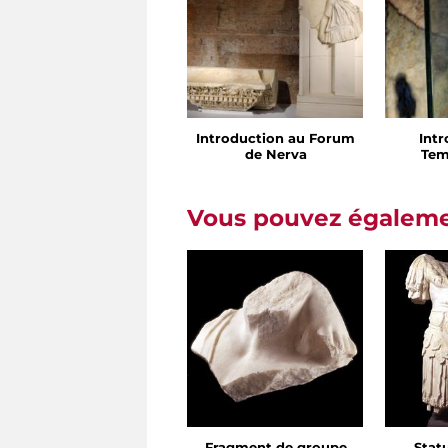
Introduction au Forum
Int
de Nerva
Tem
Vous pouvez égalemen
Fragment de groupe
Stat