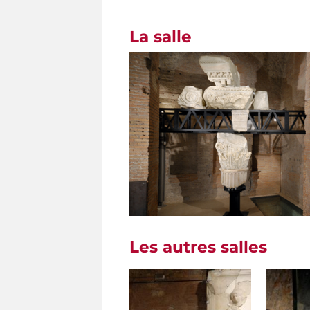
La salle
Les autres salles