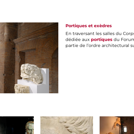
Portiques et exèdres
En traversant les salles du Corp
dédiée aux
portiques
du Forum 
partie de l’ordre architectural s