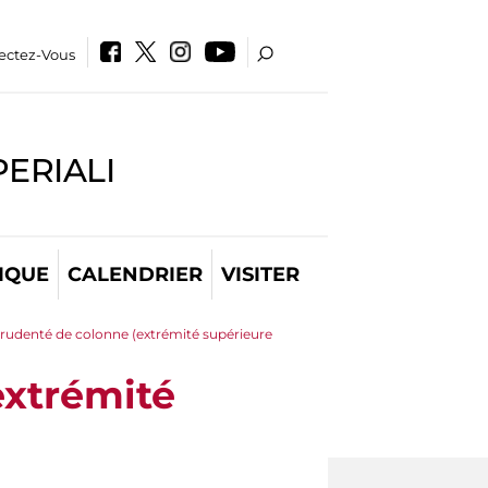
ectez-Vous
PERIALI
IQUE
CALENDRIER
VISITER
rudenté de colonne (extrémité supérieure
extrémité