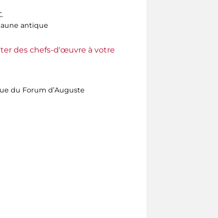
.
jaune antique
ter des chefs-d'œuvre à votre
ique du Forum d’Auguste