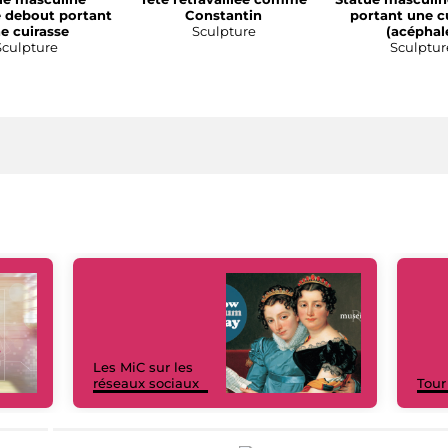
 debout portant
Constantin
portant une c
e cuirasse
Sculpture
(acéphal
Sculpture
Sculptur
Les MiC sur les
réseaux sociaux
Tour