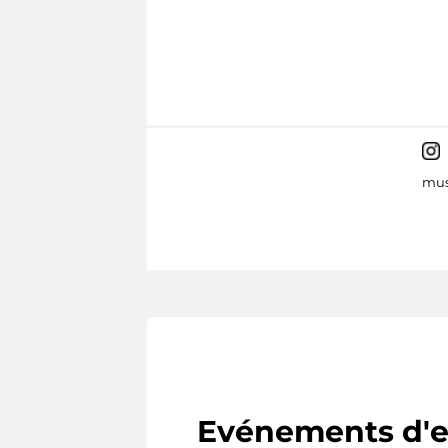
mus
Evénements d'e