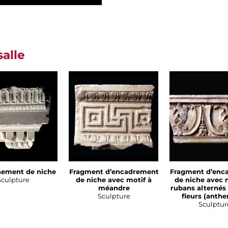
salle
ement de niche
Fragment d’encadrement
Fragment d’enc
Sculpture
de niche avec motif à
de niche avec 
méandre
rubans alternés
Sculpture
fleurs (anth
Sculptur