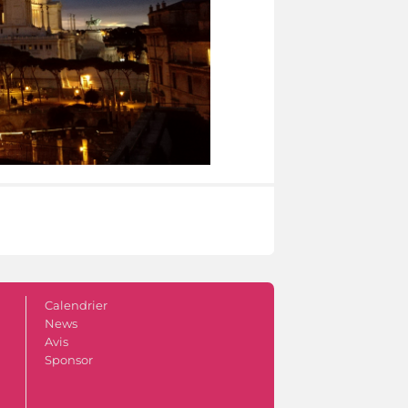
Calendrier
News
Avis
Sponsor