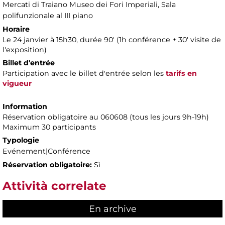
Mercati di Traiano Museo dei Fori Imperiali
, Sala
polifunzionale al III piano
Horaire
Le 24 janvier à 15h30, durée 90' ​​(1h conférence + 30' visite de
l'exposition)
Billet d'entrée
Participation avec le billet d'entrée selon les
tarifs en
vigueur
Information
Réservation obligatoire au 060608 (tous les jours 9h-19h)
Maximum 30 participants
Typologie
Evénement|Conférence
Réservation obligatoire:
Sì
Attività correlate
En archive