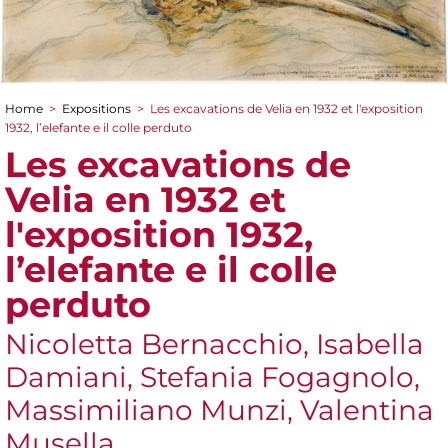
Home
>
Expositions
>
Les excavations de Velia en 1932 et l'exposition
You are here
1932, l’elefante e il colle perduto
Les excavations de
Velia en 1932 et
l'exposition 1932,
l’elefante e il colle
perduto
Nicoletta Bernacchio, Isabella
Damiani, Stefania Fogagnolo,
Massimiliano Munzi, Valentina
Musella