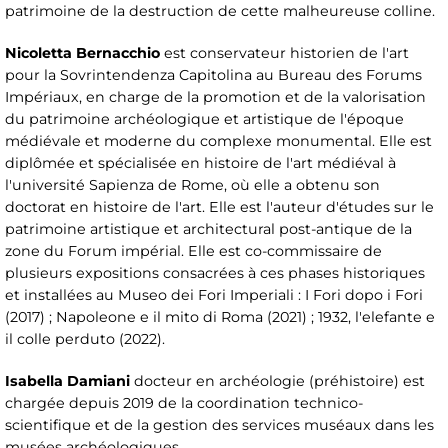
patrimoine de la destruction de cette malheureuse colline.
Nicoletta Bernacchio
est conservateur historien de l'art
pour la Sovrintendenza Capitolina au Bureau des Forums
Impériaux, en charge de la promotion et de la valorisation
du patrimoine archéologique et artistique de l'époque
médiévale et moderne du complexe monumental. Elle est
diplômée et spécialisée en histoire de l'art médiéval à
l'université Sapienza de Rome, où elle a obtenu son
doctorat en histoire de l'art. Elle est l'auteur d'études sur le
patrimoine artistique et architectural post-antique de la
zone du Forum impérial. Elle est co-commissaire de
plusieurs expositions consacrées à ces phases historiques
et installées au Museo dei Fori Imperiali : I Fori dopo i Fori
(2017) ; Napoleone e il mito di Roma (2021) ; 1932, l'elefante e
il colle perduto (2022).
Isabella Damiani
docteur en archéologie (préhistoire) est
chargée depuis 2019 de la coordination technico-
scientifique et de la gestion des services muséaux dans les
musées archéologiques.