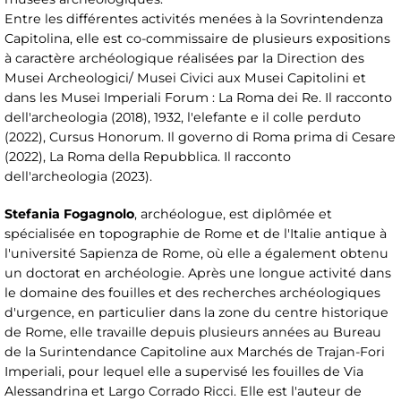
Entre les différentes activités menées à la Sovrintendenza
Capitolina, elle est co-commissaire de plusieurs expositions
à caractère archéologique réalisées par la Direction des
Musei Archeologici/ Musei Civici aux Musei Capitolini et
dans les Musei Imperiali Forum : La Roma dei Re. Il racconto
dell'archeologia (2018), 1932, l'elefante e il colle perduto
(2022), Cursus Honorum. Il governo di Roma prima di Cesare
(2022), La Roma della Repubblica. Il racconto
dell'archeologia (2023).
Stefania Fogagnolo
, archéologue, est diplômée et
spécialisée en topographie de Rome et de l'Italie antique à
l'université Sapienza de Rome, où elle a également obtenu
un doctorat en archéologie. Après une longue activité dans
le domaine des fouilles et des recherches archéologiques
d'urgence, en particulier dans la zone du centre historique
de Rome, elle travaille depuis plusieurs années au Bureau
de la Surintendance Capitoline aux Marchés de Trajan-Fori
Imperiali, pour lequel elle a supervisé les fouilles de Via
Alessandrina et Largo Corrado Ricci. Elle est l'auteur de