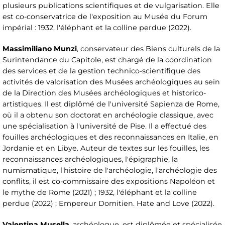
plusieurs publications scientifiques et de vulgarisation. Elle
est co-conservatrice de l'exposition au Musée du Forum
impérial : 1932, l'éléphant et la colline perdue (2022).
Massimiliano Munzi
, conservateur des Biens culturels de la
Surintendance du Capitole, est chargé de la coordination
des services et de la gestion technico-scientifique des
activités de valorisation des Musées archéologiques au sein
de la Direction des Musées archéologiques et historico-
artistiques. Il est diplômé de l'université Sapienza de Rome,
où il a obtenu son doctorat en archéologie classique, avec
une spécialisation à l'université de Pise. Il a effectué des
fouilles archéologiques et des reconnaissances en Italie, en
Jordanie et en Libye. Auteur de textes sur les fouilles, les
reconnaissances archéologiques, l'épigraphie, la
numismatique, l'histoire de l'archéologie, l'archéologie des
conflits, il est co-commissaire des expositions Napoléon et
le mythe de Rome (2021) ; 1932, l'éléphant et la colline
perdue (2022) ; Empereur Domitien. Hate and Love (2022).
Valentina Musella
, archéologue, est diplômée et spécialisée