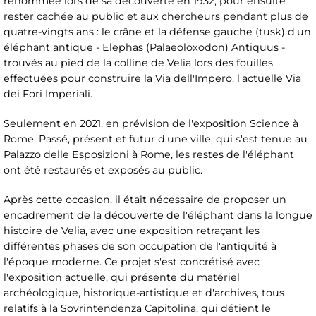
renommée lors de sa découverte en 1932, pour ensuite
rester cachée au public et aux chercheurs pendant plus de
quatre-vingts ans : le crâne et la défense gauche (tusk) d'un
éléphant antique - Elephas (Palaeoloxodon) Antiquus -
trouvés au pied de la colline de Velia lors des fouilles
effectuées pour construire la Via dell'Impero, l'actuelle Via
dei Fori Imperiali.
Seulement en 2021, en prévision de l'exposition Science à
Rome. Passé, présent et futur d'une ville, qui s'est tenue au
Palazzo delle Esposizioni à Rome, les restes de l'éléphant
ont été restaurés et exposés au public.
Après cette occasion, il était nécessaire de proposer un
encadrement de la découverte de l'éléphant dans la longue
histoire de Velia, avec une exposition retraçant les
différentes phases de son occupation de l'antiquité à
l'époque moderne. Ce projet s'est concrétisé avec
l'exposition actuelle, qui présente du matériel
archéologique, historique-artistique et d'archives, tous
relatifs à la Sovrintendenza Capitolina, qui détient le