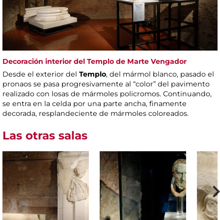
Decoración interior del Templo de Marte Vengador
Desde el exterior del
Templo
, del mármol blanco, pasado el
pronaos se pasa progresivamente al “color” del pavimento
realizado con losas de mármoles policromos. Continuando,
se entra en la celda por una parte ancha, finamente
decorada, resplandeciente de mármoles coloreados.
Las otras salas