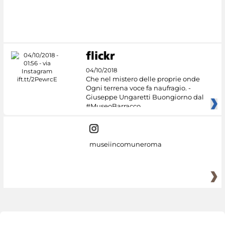
04/10/2018
Che nel mistero delle proprie onde
Ogni terrena voce fa naufragio. -
Giuseppe Ungaretti Buongiorno dal
#MuseoBarracco
museiincomuneroma