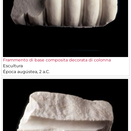
Frammento di base composita decorata di colonna
Escultura
Época augústea, 2 a.C.