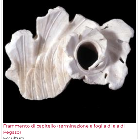
Frammento di capitello (terminazione a foglia di ala di
Pegaso)
Escultura