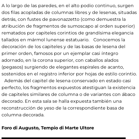
A lo largo de las paredes, en el alto podio continuo, surgen
dos filas acopladas de columnas libres y de lesenas, situadas
detrás, con fustes de pavonazzetto (como demuestra la
atribución de fragmentos de sumoscapo al orden superior)
rematados por capiteles corintios de grandísima elegancia
tallados en mármol lunense estatuario. Conocemos la
decoración de los capiteles y de las basas de lesena del
primer orden, famosos por un ejemplar casi íntegro
adornado, en la corona superior, con caballos alados
(pegasos) surgiendo de elegantes espirales de acanto,
sostenidos en el registro inferior por hojas de estilo corintio.
Además del capitel de lesena conservado en estado casi
perfecto, los fragmentos expuestos atestiguan la existencia
de capiteles similares de columna o de variantes con ábaco
decorado. En esta sala se halla expuesta también una
reconstrucción de yeso de la correspondiente basa de
columna decorada.
Foro di Augusto, Tempio di Marte Ultore