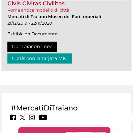
Civis Civitas Civilitas
Roma antica modello di città
Mercati di Traiano Museo dei Fori Imperiali
21/12/2019 - 22/11/2020
Exhibicion|Documental
Comprar en linea
Gratis con la tarjeta MIC
#MercatiDiTraiano