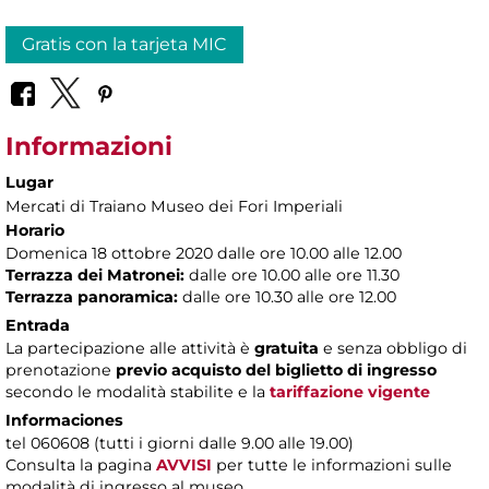
Gratis con la tarjeta MIC
Informazioni
Lugar
Mercati di Traiano Museo dei Fori Imperiali
Horario
Domenica 18 ottobre 2020 dalle ore 10.00 alle 12.00
Terrazza dei Matronei:
dalle ore 10.00 alle ore 11.30
Terrazza panoramica:
dalle ore 10.30 alle ore 12.00
Entrada
La partecipazione alle attività è
gratuita
e senza obbligo di
prenotazione
previo acquisto del biglietto di ingresso
secondo le modalità stabilite e la
tariffazione vigente
Informaciones
tel 060608 (tutti i giorni dalle 9.00 alle 19.00)
Consulta la pagina
AVVISI
per tutte le informazioni sulle
modalità di ingresso al museo.