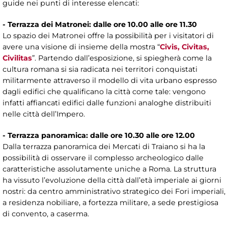
guide nei punti di interesse elencati:
- Terrazza dei Matronei: dalle ore 10.00 alle ore 11.30
Lo spazio dei Matronei offre la possibilità per i visitatori di
avere una visione di insieme della mostra “
Civis, Civitas,
Civilitas
”. Partendo dall’esposizione, si spiegherà come la
cultura romana si sia radicata nei territori conquistati
militarmente attraverso il modello di vita urbano espresso
dagli edifici che qualificano la città come tale: vengono
infatti affiancati edifici dalle funzioni analoghe distribuiti
nelle città dell’Impero.
- Terrazza panoramica: dalle ore 10.30 alle ore 12.00
Dalla terrazza panoramica dei Mercati di Traiano si ha la
possibilità di osservare il complesso archeologico dalle
caratteristiche assolutamente uniche a Roma. La struttura
ha vissuto l’evoluzione della città dall’età imperiale ai giorni
nostri: da centro amministrativo strategico dei Fori imperiali,
a residenza nobiliare, a fortezza militare, a sede prestigiosa
di convento, a caserma.