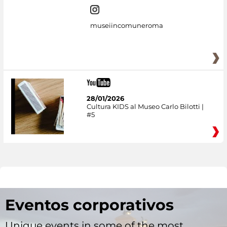
museiincomuneroma
28/01/2026
Cultura KIDS al Museo Carlo Bilotti |
#5
Eventos corporativos
Unique events in some of the most