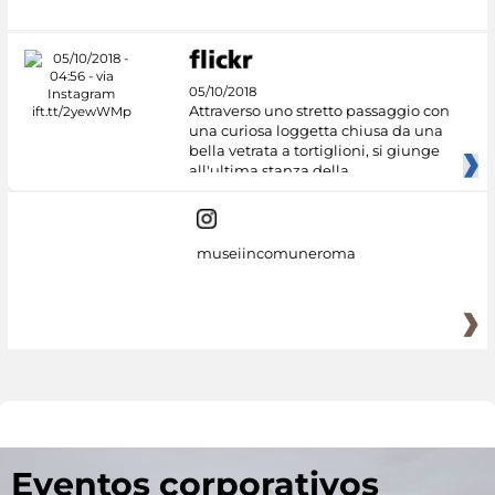
05/10/2018
Attraverso uno stretto passaggio con
una curiosa loggetta chiusa da una
bella vetrata a tortiglioni, si giunge
all'ultima stanza della
museiincomuneroma
Eventos corporativos