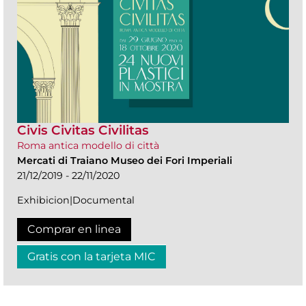
Civis Civitas Civilitas
Roma antica modello di città
Mercati di Traiano Museo dei Fori Imperiali
21/12/2019 - 22/11/2020
Exhibicion|Documental
Comprar en linea
Gratis con la tarjeta MIC