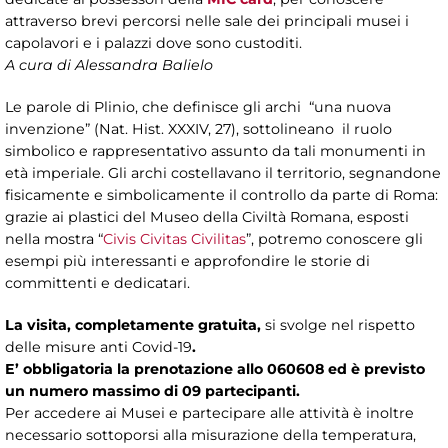
attraverso brevi percorsi nelle sale dei principali musei i
capolavori e i palazzi dove sono custoditi.
A cura di
Alessandra Balielo
Le parole di Plinio, che definisce gli archi “una nuova
invenzione” (Nat. Hist. XXXIV, 27), sottolineano il ruolo
simbolico e rappresentativo assunto da tali monumenti in
età imperiale. Gli archi costellavano il territorio, segnandone
fisicamente e simbolicamente il controllo da parte di Roma:
grazie ai plastici del Museo della Civiltà Romana, esposti
nella mostra “
Civis Civitas Civilitas
”, potremo conoscere gli
esempi più interessanti e approfondire le storie di
committenti e dedicatari.
La visita, completamente
gratuita,
si svolge nel rispetto
delle misure anti Covid-19
.
E’ obbligatoria la prenotazione allo 060608 ed è previsto
un numero massimo di 09 partecipanti.
Per accedere ai Musei e partecipare alle attività è inoltre
necessario sottoporsi alla misurazione della temperatura,