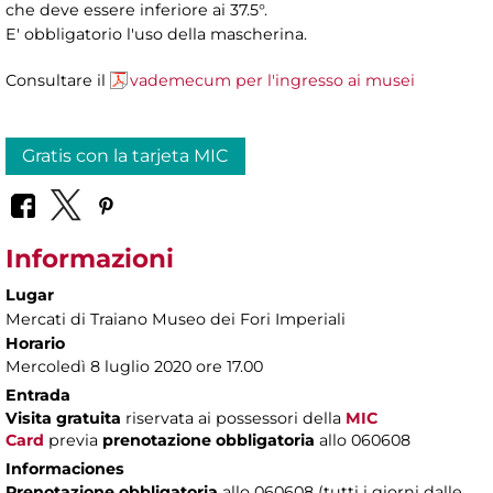
che deve essere inferiore ai 37.5°.
E' obbligatorio l'uso della mascherina.
Consultare il
vademecum per l'ingresso ai musei
Gratis con la tarjeta MIC
Informazioni
Lugar
Mercati di Traiano Museo dei Fori Imperiali
Horario
Mercoledì 8 luglio 2020 ore 17.00
Entrada
Visita gratuita
riservata ai possessori della
MIC
Card
previa
prenotazione obbligatoria
allo 060608
Informaciones
Prenotazione obbligatoria
allo 060608 (tutti i giorni dalle