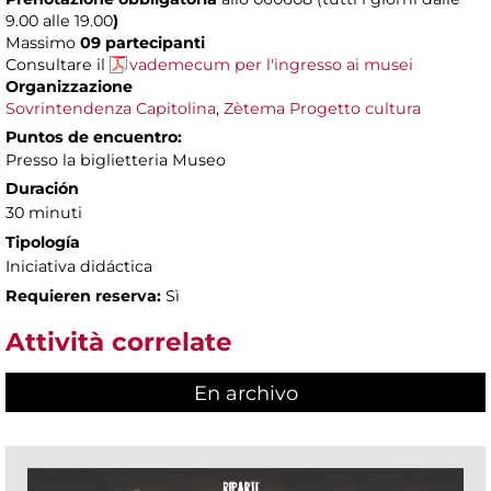
9.00 alle 19.00
)
Massimo
09 partecipanti
Consultare il
vademecum per l'ingresso ai musei
Organizzazione
Sovrintendenza Capitolina
,
Zètema Progetto cultura
Puntos de encuentro:
Presso la biglietteria Museo
Duración
30 minuti
Tipología
Iniciativa didáctica
Requieren reserva:
Sì
Attività correlate
En archivo