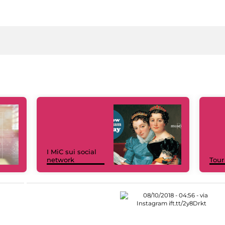
I MiC sui social
network
Tour