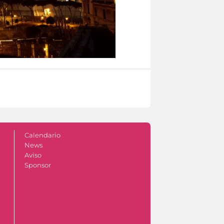
Calendario
News
Aviso
Sponsor