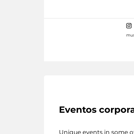
mus
Eventos corpora
Unique events in some o