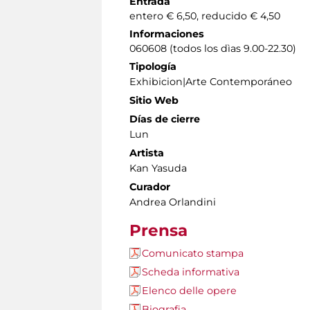
Entrada
entero € 6,50, reducido € 4,50
Informaciones
060608 (todos los dìas 9.00-22.30)
Tipología
Exhibicion|Arte Contemporáneo
Sitio Web
Días de cierre
Lun
Artista
Kan Yasuda
Curador
Andrea Orlandini
Prensa
Comunicato stampa
Scheda informativa
Elenco delle opere
Biografia