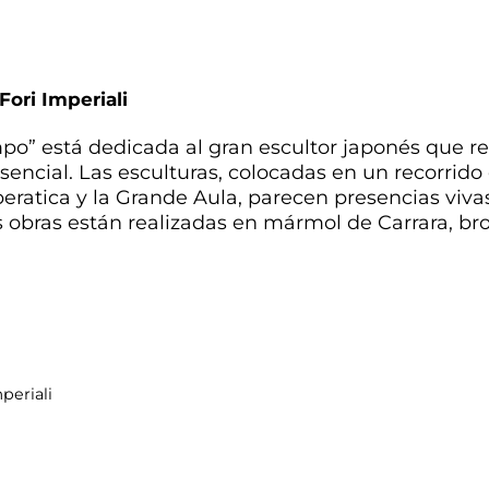
Fori Imperiali
mpo” está dedicada al gran escultor japonés que re
sencial. Las esculturas, colocadas en un recorrido 
eratica y la Grande Aula, parecen presencias vivas
s obras están realizadas en mármol de Carrara, bro
periali