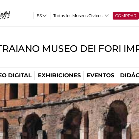
Todos los Museos Cívicos
COMPRAR
TRAIANO MUSEO DEI FORI IM
O DIGITAL
EXHIBICIONES
EVENTOS
DIDÁC