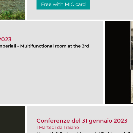
Free with MIC card
2023
mperiali
-
Multifunctional room at the 3rd
Conferenze del 31 gennaio 2023
I Martedì da Traiano