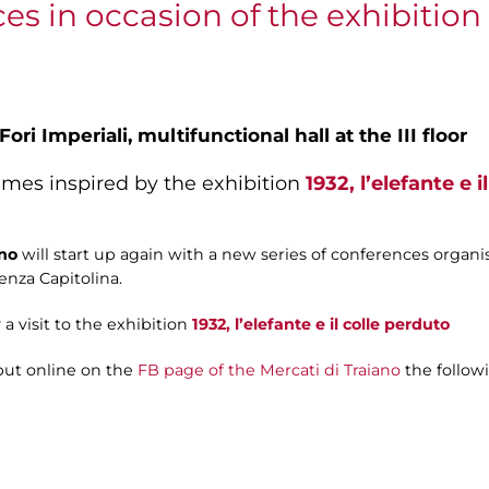
es in occasion of the exhibition 19
Fori Imperiali,
multifunctional hall at the III floor
emes inspired by the exhibition
1932, l’elefante e 
ano
will start up again with a new series of conferences organi
enza Capitolina.
a visit to the exhibition
1932, l’elefante e il colle perduto
put online on the
FB page of the Mercati di Traiano
the follow