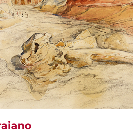
raiano