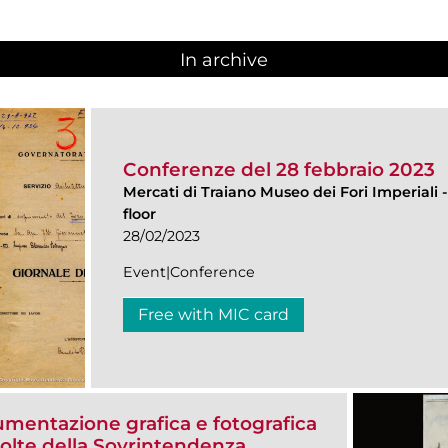
In archive
Conferenze del 28 febbraio 2023
Mercati di Traiano Museo dei Fori Imperiali
floor
28/02/2023
Event|Conference
Free with MIC card
umentazione grafica e fotografica
colte della Sovrintendenza