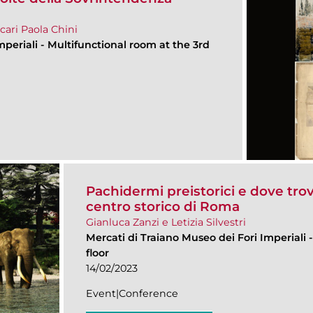
cari Paola Chini
mperiali
-
Multifunctional room at the 3rd
Pachidermi preistorici e dove trova
centro storico di Roma
Gianluca Zanzi e Letizia Silvestri
Mercati di Traiano Museo dei Fori Imperiali
floor
14/02/2023
Event|Conference