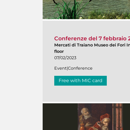
Conferenze del 7 febbraio 
Mercati di Traiano Museo dei Fori I
floor
07/02/2023
Event|Conference
Free with MIC card