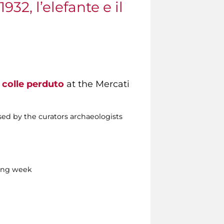
32, l’elefante e il
il colle perduto
at the Mercati
sed by the curators archaeologists
ing week