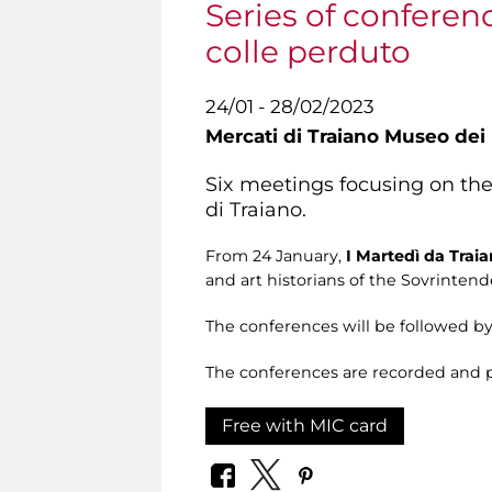
Series of conferenc
colle perduto
24/01 - 28/02/2023
Mercati di Traiano Museo dei 
Six meetings focusing on th
di Traiano.
From 24 January,
I
Martedì da Trai
and art historians of the Sovrintend
The conferences will be followed by 
The conferences are recorded and 
Free with MIC card