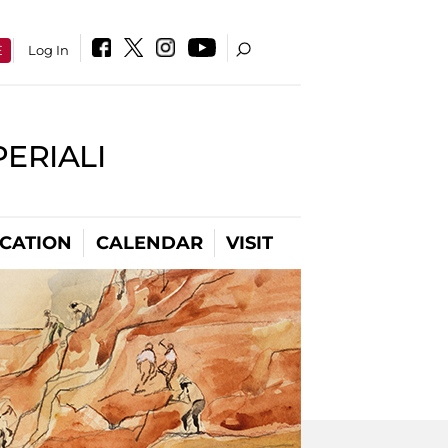
E
Log In
PERIALI
CATION
CALENDAR
VISIT