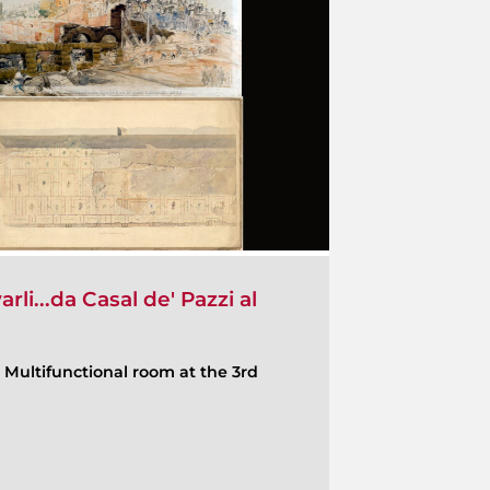
rli...da Casal de' Pazzi al
-
Multifunctional room at the 3rd