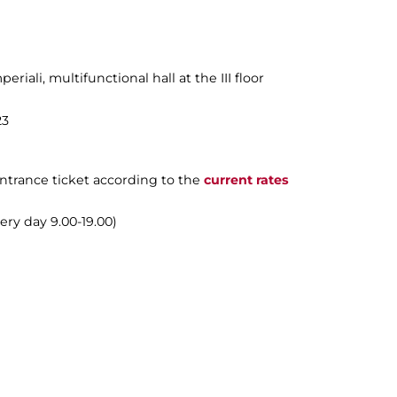
periali
, multifunctional hall at the III floor
23
ntrance ticket according to the
current rates
ry day 9.00-19.00)