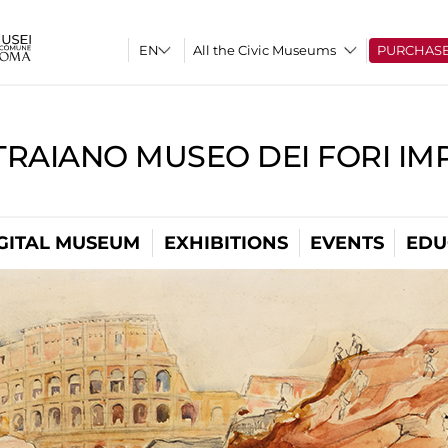
All the Civic Museums
PURCHAS
TRAIANO MUSEO DEI FORI IM
GITAL MUSEUM
EXHIBITIONS
EVENTS
EDU