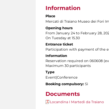
Information
Place
Mercati di Traiano Museo dei Fori Im
Opening hours
From January 24 to February 28, 20
On Tuesday at 15.30
Entrance ticket
Participation with payment of the e
Information
Reservation required on 060608 (eve
Maximum 30 participants
Type
Event|Conference
Booking compulsory:
Sì
Documents
Locandina I Martedì da Traiano