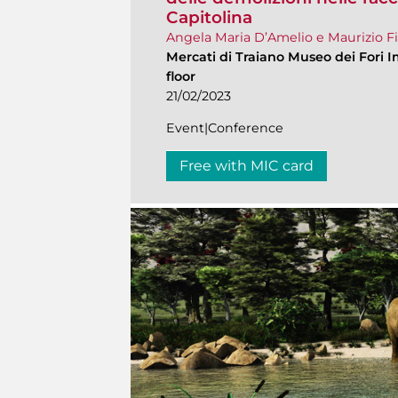
Capitolina
Angela Maria D’Amelio e Maurizio Fi
Mercati di Traiano Museo dei Fori I
floor
21/02/2023
Event|Conference
Free with MIC card