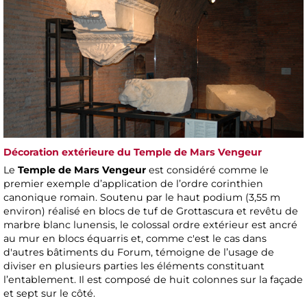
Décoration extérieure du Temple de Mars Vengeur
Le
Temple de Mars Vengeur
est considéré comme le
premier exemple d’application de l’ordre corinthien
canonique romain. Soutenu par le haut podium (3,55 m
environ) réalisé en blocs de tuf de Grottascura et revêtu de
marbre blanc lunensis, le colossal ordre extérieur est ancré
au mur en blocs équarris et, comme c'est le cas dans
d'autres bâtiments du Forum, témoigne de l’usage de
diviser en plusieurs parties les éléments constituant
l’entablement. Il est composé de huit colonnes sur la façade
et sept sur le côté.