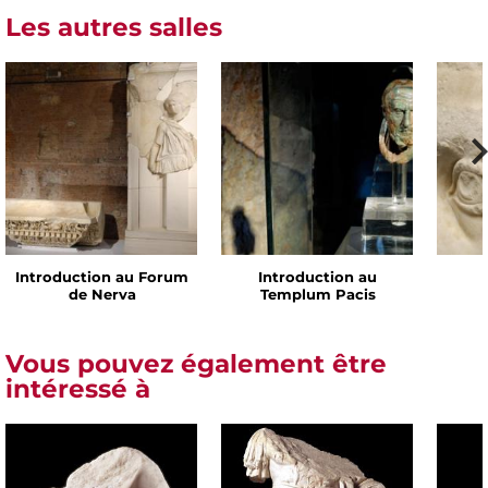
Les autres salles
Introduction au Forum
Introduction au
de Nerva
Templum Pacis
Vous pouvez également être
intéressé à