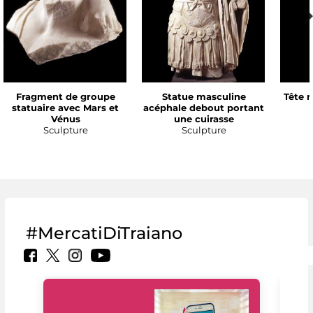
Fragment de groupe
Statue masculine
Tête 
statuaire avec Mars et
acéphale debout portant
Vénus
une cuirasse
Sculpture
Sculpture
#MercatiDiTraiano