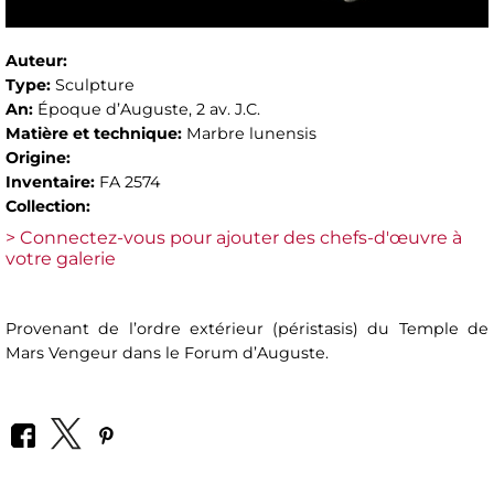
Auteur:
Type:
Sculpture
An:
Époque d’Auguste, 2 av. J.C.
Matière et technique:
Marbre lunensis
Origine:
Inventaire:
FA 2574
Collection:
> Connectez-vous pour ajouter des chefs-d'œuvre à
votre galerie
Provenant de l’ordre extérieur (péristasis) du Temple de
Mars Vengeur dans le Forum d’Auguste.