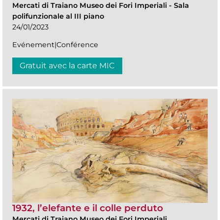
Mercati di Traiano Museo dei Fori Imperiali
-
Sala
polifunzionale al III piano
24/01/2023
Evénement|Conférence
Gratuit avec la carte MIC
1932, l’elefante e il colle perduto
Mercati di Traiano Museo dei Fori Imperiali