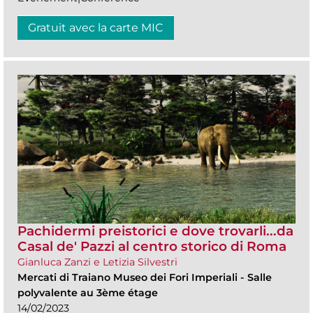
Gratuit avec la carte MIC
Pachidermi preistorici e dove trovarli...da
Casal de' Pazzi al centro storico di Roma
Gianluca Zanzi e Letizia Silvestri
Mercati di Traiano Museo dei Fori Imperiali
-
Salle
polyvalente au 3ème étage
14/02/2023