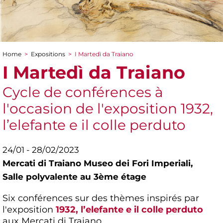
Home
>
Expositions
>
I Martedì da Traiano
You are here
I Martedì da Traiano
Cycle de conférences à
l'occasion de l'exposition 1932,
l’elefante e il colle perduto
24/01 - 28/02/2023
Mercati di Traiano Museo dei Fori Imperiali,
Salle polyvalente au 3ème étage
Six conférences sur des thèmes inspirés par
l'exposition
1932, l’elefante e il colle perduto
aux Mercati di Traiano.