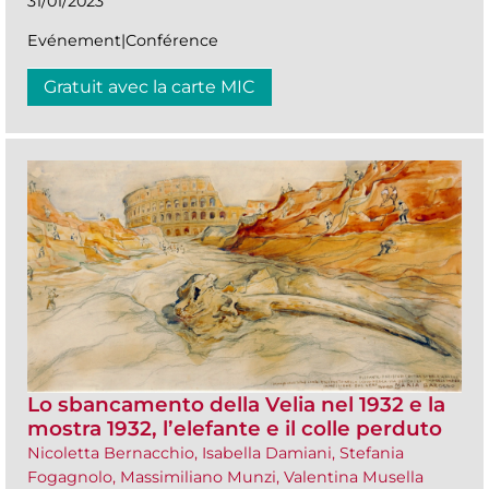
31/01/2023
Evénement|Conférence
Gratuit avec la carte MIC
Lo sbancamento della Velia nel 1932 e la
mostra 1932, l’elefante e il colle perduto
Nicoletta Bernacchio, Isabella Damiani, Stefania
Fogagnolo, Massimiliano Munzi, Valentina Musella