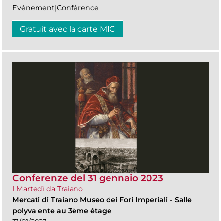
Evénement|Conférence
Gratuit avec la carte MIC
Conferenze del 31 gennaio 2023
I Martedì da Traiano
Mercati di Traiano Museo dei Fori Imperiali
-
Salle
polyvalente au 3ème étage