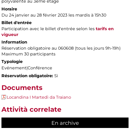
polyvalente au 3ème étage
Horaire
Du 24 janvier au 28 février 2023 les mardis à 15h30
Billet d'entrée
Participation avec le billet d'entrée selon les
tarifs en
vigueur
Information
Réservation obligatoire au 060608 (tous les jours 9h-19h)
Maximum 30 participants
Typologie
Evénement|Conférence
Réservation obligatoire:
Sì
Documents
Locandina I Martedì da Traiano
Attività correlate
En archive