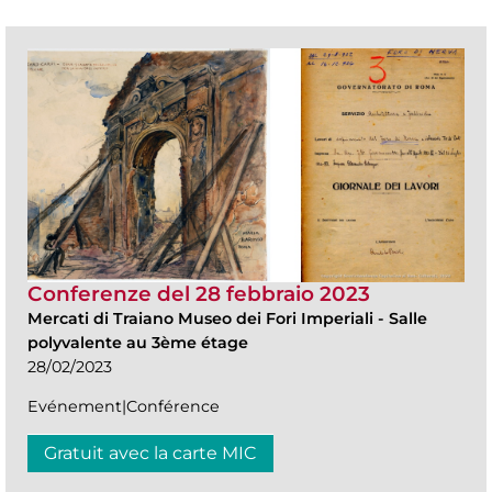
Conferenze del 28 febbraio 2023
Mercati di Traiano Museo dei Fori Imperiali
-
Salle
polyvalente au 3ème étage
28/02/2023
Evénement|Conférence
Gratuit avec la carte MIC