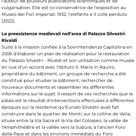
l'auteur de plusieurs publications scientifiques et de
vulgarisation. Elle est co-conservatrice de l'exposition au
Museo dei Fori Imperiali: 1932, l'elefante e il colle perduto
(2022).
Le preesistenze medievali nell’area di Palazzo Silvestri-
Rivaldi
Suite à la mission confiée à la Sovrintendenza Capitolina en
2006 d'élaborer un plan de réalisation pour la restauration
du Palazzo Silvestri - Rivaldi et son utilisation comme musée
en vue d'un accord avec l'Istituto S. Maria in Aquiro,
propriétaire du bâtiment, un groupe de recherche a été
constitué pour étudier le bâtiment, rechercher de
nouveaux documents et rassembler les différentes
informations sur le sujet. Il ressort de ces recherches que le
palais est le résultat d'interventions effectuées à différentes
époques sur la résidence qu'Eurialo Silvestri avait fait
construire dans le quartier de Monti, sur la colline de Velia,
située entre la Via Sacra et la Via del Colosseo, la vallée de
l'Amphithéâtre et la vallée vers la Subura, à l'ancien Foro
della Pace et dans les environs immédiats du Foro