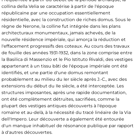
collina della Velia se caractérise à partir de l'époque
républicaine par une occupation essentiellement
résidentielle, avec la construction de riches domus. Sous le
règne de Nerone, la colline fut intégrée dans les plans
architecturaux monumentaux, jamais achevés, de la
nouvelle résidence impériale, qui amorça la réduction et
l'effacement progressifs des coteaux. Au cours des travaux
de fouille des années 1931-1932, dans la zone comprise entre
la Basilica di Massenzio et le Pio Istituto Rivaldi, des vestiges
appartenant à un tissu bâti de l'époque impériale ont été
identifiés, et une partie d'une domus remontant
probablement au milieu du Ier siècle après J.-C., avec des
extensions du début du IIe siècle, a été interceptée. Les
structures imposantes, après une rapide documentation,
ont été complètement détruites, sacrifiées, comme la
plupart des vestiges antiques découverts à l'époque
romaine et au-delà, à la nécessité du tracé linéaire de la Via
dell'Impero. Leur découverte a également été entourée
d'un manque inhabituel de résonance publique par rapport
à d'autres découvertes.