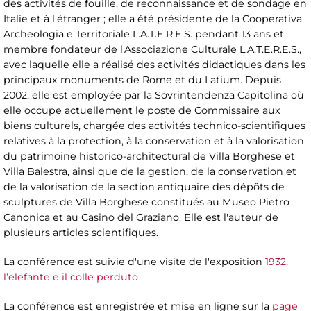
des activités de fouille, de reconnaissance et de sondage en
Italie et à l'étranger ; elle a été présidente de la Cooperativa
Archeologia e Territoriale L.A.T.E.R.E.S. pendant 13 ans et
membre fondateur de l'Associazione Culturale L.A.T.E.R.E.S.,
avec laquelle elle a réalisé des activités didactiques dans les
principaux monuments de Rome et du Latium. Depuis
2002, elle est employée par la Sovrintendenza Capitolina où
elle occupe actuellement le poste de Commissaire aux
biens culturels, chargée des activités technico-scientifiques
relatives à la protection, à la conservation et à la valorisation
du patrimoine historico-architectural de Villa Borghese et
Villa Balestra, ainsi que de la gestion, de la conservation et
de la valorisation de la section antiquaire des dépôts de
sculptures de Villa Borghese constitués au Museo Pietro
Canonica et au Casino del Graziano. Elle est l'auteur de
plusieurs articles scientifiques.
La conférence est suivie d'une visite de l'exposition
1932,
l’elefante e il colle perduto
La conférence est enregistrée et mise en ligne sur la
page