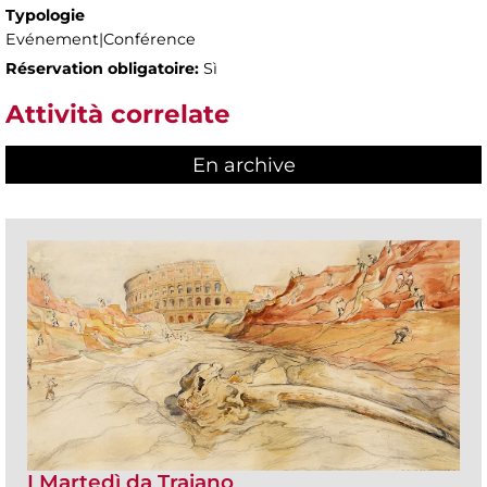
Typologie
Evénement|Conférence
Réservation obligatoire:
Sì
Attività correlate
En archive
I Martedì da Traiano