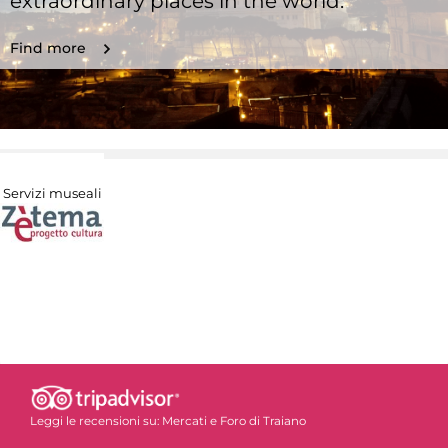
extraordinary places in the world.
Find more
Servizi museali
Leggi le recensioni su:
Mercati e Foro di Traiano