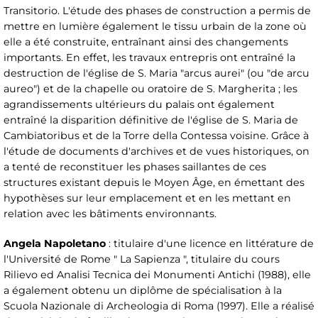
Transitorio. L'étude des phases de construction a permis de
mettre en lumière également le tissu urbain de la zone où
elle a été construite, entraînant ainsi des changements
importants. En effet, les travaux entrepris ont entraîné la
destruction de l'église de S. Maria "arcus aurei" (ou "de arcu
aureo") et de la chapelle ou oratoire de S. Margherita ; les
agrandissements ultérieurs du palais ont également
entraîné la disparition définitive de l'église de S. Maria de
Cambiatoribus et de la Torre della Contessa voisine. Grâce à
l'étude de documents d'archives et de vues historiques, on
a tenté de reconstituer les phases saillantes de ces
structures existant depuis le Moyen Âge, en émettant des
hypothèses sur leur emplacement et en les mettant en
relation avec les bâtiments environnants.
Angela Napoletano
: titulaire d'une licence en littérature de
l'Université de Rome " La Sapienza ", titulaire du cours
Rilievo ed Analisi Tecnica dei Monumenti Antichi (1988), elle
a également obtenu un diplôme de spécialisation à la
Scuola Nazionale di Archeologia di Roma (1997). Elle a réalisé