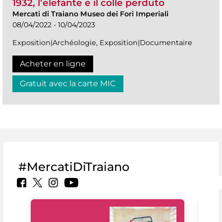
1932, l’elefante e il colle perduto
Mercati di Traiano Museo dei Fori Imperiali
08/04/2022 - 10/04/2023
Exposition|Archéologie, Exposition|Documentaire
Acheter en ligne
Gratuit avec la carte MIC
#MercatiDiTraiano