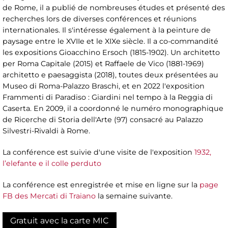
de Rome, il a publié de nombreuses études et présenté des
recherches lors de diverses conférences et réunions
internationales. Il s'intéresse également à la peinture de
paysage entre le XVIIe et le XIXe siècle. Il a co-commandité
les expositions Gioacchino Ersoch (1815-1902). Un architetto
per Roma Capitale (2015) et Raffaele de Vico (1881-1969)
architetto e paesaggista (2018), toutes deux présentées au
Museo di Roma-Palazzo Braschi, et en 2022 l'exposition
Frammenti di Paradiso : Giardini nel tempo à la Reggia di
Caserta. En 2009, il a coordonné le numéro monographique
de Ricerche di Storia dell'Arte (97) consacré au Palazzo
Silvestri-Rivaldi à Rome.
La conférence est suivie d'une visite de l'exposition
1932,
l’elefante e il colle perduto
La conférence est enregistrée et mise en ligne sur la
page
FB des Mercati di Traiano
la semaine suivante.
Gratuit avec la carte MIC