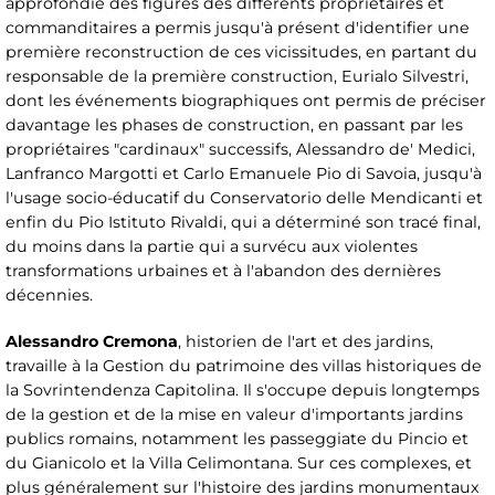
approfondie des figures des différents propriétaires et
commanditaires a permis jusqu'à présent d'identifier une
première reconstruction de ces vicissitudes, en partant du
responsable de la première construction, Eurialo Silvestri,
dont les événements biographiques ont permis de préciser
davantage les phases de construction, en passant par les
propriétaires "cardinaux" successifs, Alessandro de' Medici,
Lanfranco Margotti et Carlo Emanuele Pio di Savoia, jusqu'à
l'usage socio-éducatif du Conservatorio delle Mendicanti et
enfin du Pio Istituto Rivaldi, qui a déterminé son tracé final,
du moins dans la partie qui a survécu aux violentes
transformations urbaines et à l'abandon des dernières
décennies.
Alessandro Cremona
, historien de l'art et des jardins,
travaille à la Gestion du patrimoine des villas historiques de
la Sovrintendenza Capitolina. Il s'occupe depuis longtemps
de la gestion et de la mise en valeur d'importants jardins
publics romains, notamment les passeggiate du Pincio et
du Gianicolo et la Villa Celimontana. Sur ces complexes, et
plus généralement sur l'histoire des jardins monumentaux