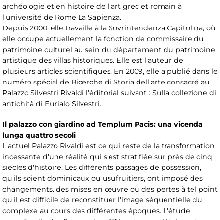
archéologie et en histoire de l'art grec et romain à
l'université de Rome La Sapienza.
Depuis 2000, elle travaille à la Sovrintendenza Capitolina, où
elle occupe actuellement la fonction de commissaire du
patrimoine culturel au sein du département du patrimoine
artistique des villas historiques. Elle est l'auteur de
plusieurs articles scientifiques. En 2009, elle a publié dans le
numéro spécial de Ricerche di Storia dell'arte consacré au
Palazzo Silvestri Rivaldi l'éditorial suivant : Sulla collezione di
antichità di Eurialo Silvestri.
Il palazzo con giardino ad Templum Pacis: una vicenda
lunga quattro secoli
L'actuel Palazzo Rivaldi est ce qui reste de la transformation
incessante d'une réalité qui s'est stratifiée sur près de cinq
siècles d'histoire. Les différents passages de possession,
qu'ils soient dominicaux ou usufruitiers, ont imposé des
changements, des mises en œuvre ou des pertes à tel point
qu'il est difficile de reconstituer l'image séquentielle du
complexe au cours des différentes époques. L'étude