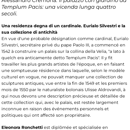
Alessandro Cremona
: Il palazzo con giardino ad
Templum Pacis: una vicenda lunga quattro
secoli.
Una residenza degna di un cardinale. Eurialo Silvestri e la
sua collezione di antichità
En vue d'une probable désignation comme cardinal, Eurialo
Silvestri, secrétaire privé du pape Paolo III, a commencé en
1542 à construire un palais sur la collina della Velia, "a lato à
quelch era anticamente detto Templum Pacis". Il y fit
travailler les plus grands artistes de l'époque, en en faisant
une somptueuse résidence dans laquelle, selon le modèle
culturel en vogue, ne pouvait manquer une collection de
sculptures antiques, vue entre la fin de 1549 et les premiers
mois de 1550 par le naturaliste bolonais Ulisse Aldrovandi, à
qui nous devons une description précieuse et détaillée de
cette collection qui, avec le palais, est restée largement
inconnue en raison des événements personnels et
politiques qui ont affecté son propriétaire.
Eleonora Ronchetti
est diplômée et spécialisée en