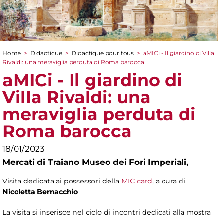
Home
>
Didactique
>
Didactique pour tous
>
aMICi - Il giardino di Villa
You are here
Rivaldi: una meraviglia perduta di Roma barocca
aMICi - Il giardino di
Villa Rivaldi: una
meraviglia perduta di
Roma barocca
18/01/2023
Mercati di Traiano Museo dei Fori Imperiali,
Visita dedicata ai possessori della
MIC card
, a cura di
Nicoletta Bernacchio
La visita si inserisce nel ciclo di incontri dedicati alla mostra