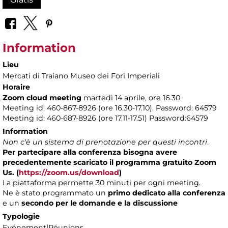
Information
Lieu
Mercati di Traiano Museo dei Fori Imperiali
Horaire
Zoom cloud meeting
martedì 14 aprile, ore 16.30
Meeting id: 460-867-8926 (ore 16.30-17.10). Password: 64579
Meeting id: 460-687-8926 (ore 17.11-17.51) Password:64579
Information
Non c'è un sistema di prenotazione per questi incontri
.
Per partecipare alla conferenza bisogna avere
precedentemente scaricato il programma gratuito Zoom
Us. (
https://zoom.us/download
)
La piattaforma permette 30 minuti per ogni meeting.
Ne è stato programmato un
primo dedicato alla conferenza
e un
secondo per le domande e la discussione
Typologie
Evénement|Réunions