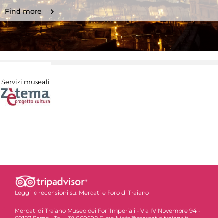
Find more
Servizi museali
Leggi le recensioni su:
Mercati e Foro di Traiano
Mercati di Traiano Museo dei Fori Imperiali - Via IV Novembre 94 -
00187 Roma - Tel. +39 060608 E-mail: info@mercatiditraiano.it