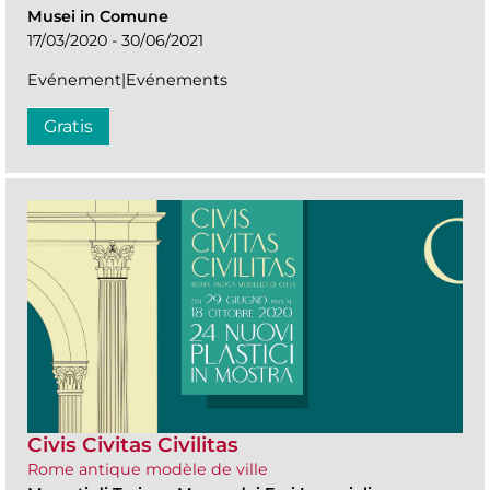
Musei in Comune
17/03/2020 - 30/06/2021
Evénement|Evénements
Gratis
Civis Civitas Civilitas
Rome antique modèle de ville