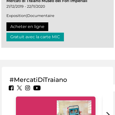
Mercati di Traiano Museo dei Fori Imperiali
21/12/2019 - 22/11/2020
Exposition|Documentaire
Acheter en ligne
Gratuit avec la carte MIC
#MercatiDiTraiano