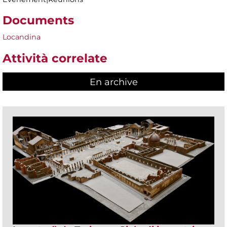
Documents
Locandina
Attività correlate
En archive