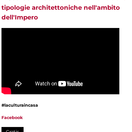
tipologie architettoniche nell'ambito
dell'Impero
#laculturaincasa
Facebook
Gratis