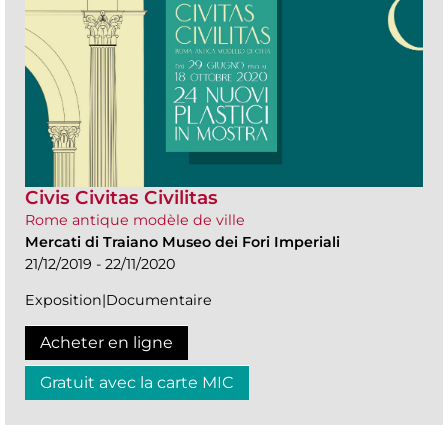
Civis Civitas Civilitas
Rome antique modèle de ville
Mercati di Traiano Museo dei Fori Imperiali
21/12/2019 - 22/11/2020
Exposition|Documentaire
Acheter en ligne
Gratuit avec la carte MIC