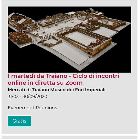
I martedì da Traiano - Ciclo di incontri
online in diretta su Zoom
Mercati di Traiano Museo dei Fori Imperiali
31/03 - 30/09/2020
Evénement|Réunions
Gratis