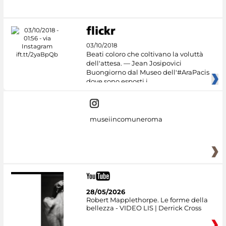
03/10/2018
Beati coloro che coltivano la voluttà
dell'attesa. — Jean Josipovici
Buongiorno dal Museo dell'#AraPacis
dove sono esposti i
museiincomuneroma
28/05/2026
Robert Mapplethorpe. Le forme della
bellezza - VIDEO LIS | Derrick Cross