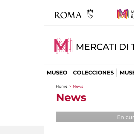
MERCATI DI 
MUSEO
COLECCIONES
MUSE
Home
>
News
You are here
News
En cu