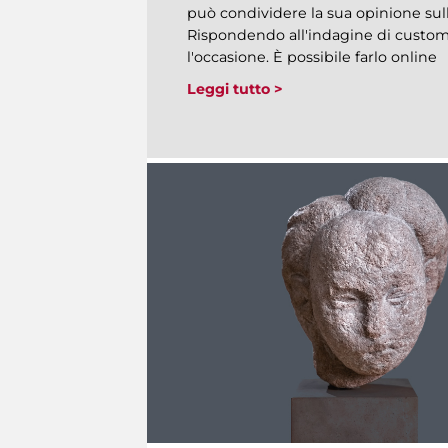
può condividere la sua opinione sull
Rispondendo all'indagine di custom
l'occasione. È possibile farlo online
Leggi tutto >