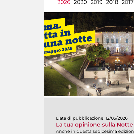
2026
2020
2019
2018
2017
Data di pubblicazione:
12/05/2026
La tua opinione sulla Nott
Anche in questa sedicesima edizione