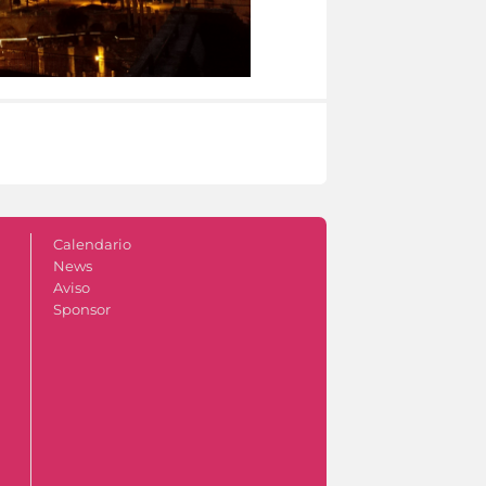
Calendario
News
Aviso
Sponsor