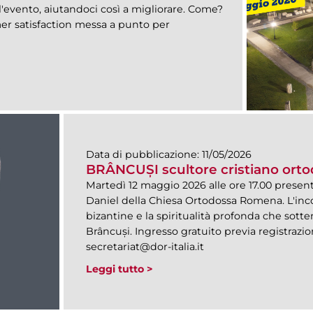
'evento, aiutandoci così a migliorare. Come?
er satisfaction messa a punto per
Data di pubblicazione:
11/05/2026
BRÂNCUȘI scultore cristiano ort
Martedì 12 maggio 2026 alle ore 17.00 present
Daniel della Chiesa Ortodossa Romena. L'incon
bizantine e la spiritualità profonda che sott
Brâncuși. Ingresso gratuito previa registrazion
secretariat@dor-italia.it
Leggi tutto >