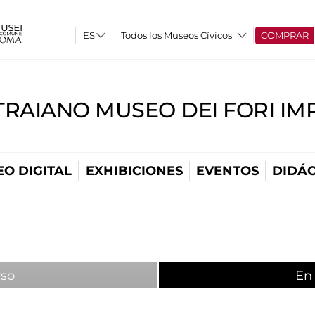
Todos los Museos Cívicos
COMPRAR
TRAIANO MUSEO DEI FORI IM
O DIGITAL
EXHIBICIONES
EVENTOS
DIDÁC
rso
En