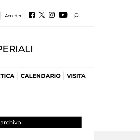
Acceder
PERIALI
TICA
CALENDARIO
VISITA
 archivo
(active tab)