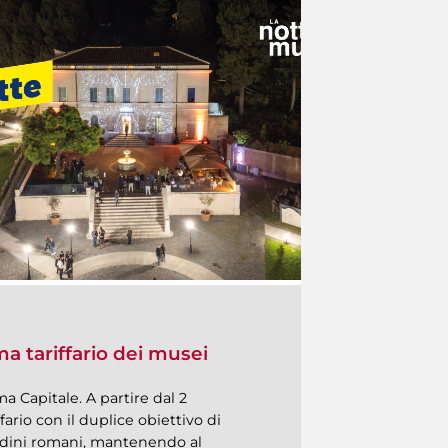
ma tariffario dei musei
a Capitale. A partire dal 2
fario con il duplice obiettivo di
ttadini romani, mantenendo al