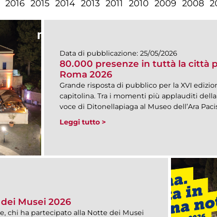
2016
2015
2014
2013
2011
2010
2009
2008
2
Data di pubblicazione:
25/05/2026
80.000 presenze in tuttà la città 
Roma 2026
Grande risposta di pubblico per la XVI edizi
capitolina. Tra i momenti più applauditi della 
voce di Ditonellapiaga al Museo dell’Ara Pacis
Leggi tutto >
e dei Musei 2026
, chi ha partecipato alla Notte dei Musei