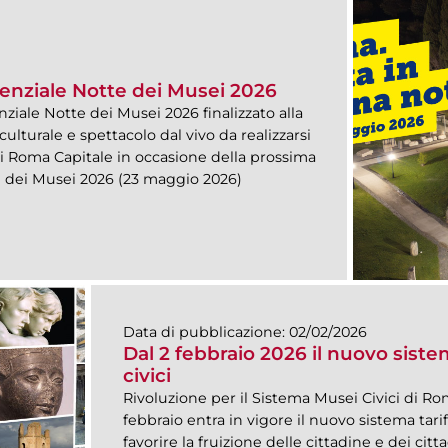
renziale Notte dei Musei 2026
ziale Notte dei Musei 2026 finalizzato alla
ulturale e spettacolo dal vivo da realizzarsi
di Roma Capitale in occasione della prossima
e dei Musei 2026 (23 maggio 2026)
Data di pubblicazione:
02/02/2026
Dal 2 febbraio 2026 il nuovo siste
civici
Rivoluzione per il Sistema Musei Civici di Rom
febbraio entra in vigore il nuovo sistema tarif
favorire la fruizione delle cittadine e dei ci