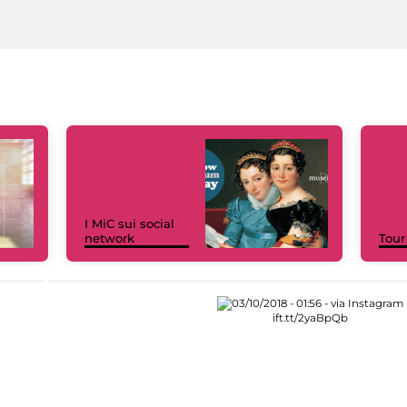
I MiC sui social
network
Tour