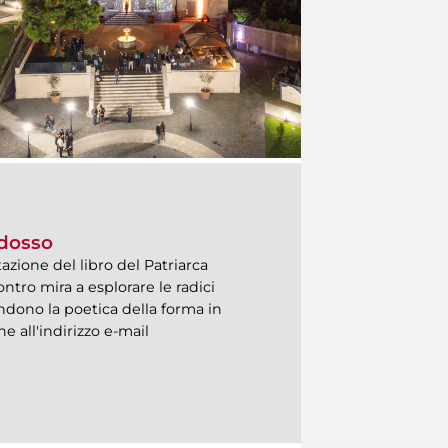
odosso
azione del libro del Patriarca
tro mira a esplorare le radici
endono la poetica della forma in
e all'indirizzo e-mail