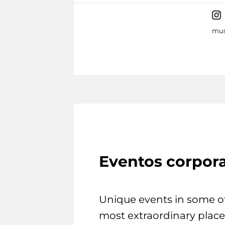
mus
Eventos corpora
Unique events in some o
most extraordinary place