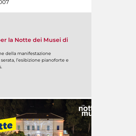
007
per la Notte dei Musei di
one della manifestazione
serata, l’esibizione pianoforte e
.