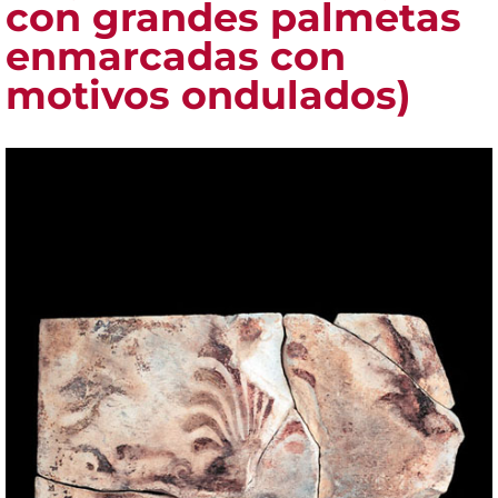
con grandes palmetas
enmarcadas con
motivos ondulados)