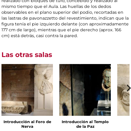
realizado con bloques de tufo, concebido y realizado al
mismo tiempo que el Aula. Las huellas de los dedos
observables en el plano superior del podio, recortadas en
las lastras de pavonazzetto del revestimiento, indican que la
figura tenía el pie izquierdo delante (con aproximadamente
177 cm de largo), mientras que el pie derecho (aprox. 166
cm) está detrás, casi contra la pared.
Las otras salas
Introducción al Foro de
Introducción al Templo
Nerva
de la Paz