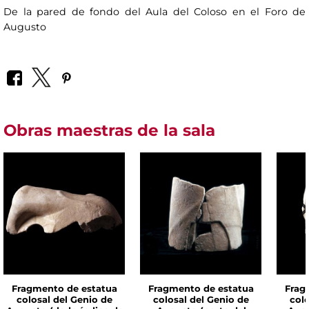
De la pared de fondo del Aula del Coloso en el Foro de
Augusto
Obras maestras de la sala
Fragmento de estatua
Fragmento de estatua
Frag
colosal del Genio de
colosal del Genio de
colo