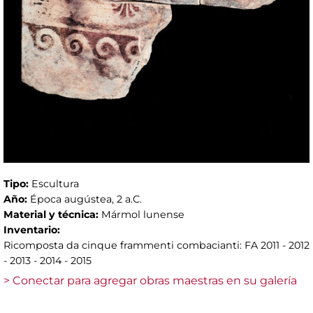
Tipo:
Escultura
Año:
Época augústea, 2 a.C.
Material y técnica:
Mármol lunense
Inventario:
Ricomposta da cinque frammenti combacianti: FA 2011 - 2012
- 2013 - 2014 - 2015
> Conectar para agregar obras maestras en su galería