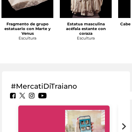
Fragmento de grupo
Estatua masculina
Cabez
estatuario con Marte y
acéfala estante con
Venus
coraza
Escultura
Escultura
#MercatiDiTraiano