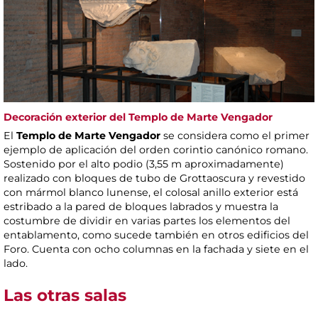
Decoración exterior del Templo de Marte Vengador
El
Templo de Marte Vengador
se considera como el primer
ejemplo de aplicación del orden corintio canónico romano.
Sostenido por el alto podio (3,55 m aproximadamente)
realizado con bloques de tubo de Grottaoscura y revestido
con mármol blanco lunense, el colosal anillo exterior está
estribado a la pared de bloques labrados y muestra la
costumbre de dividir en varias partes los elementos del
entablamento, como sucede también en otros edificios del
Foro. Cuenta con ocho columnas en la fachada y siete en el
lado.
Las otras salas