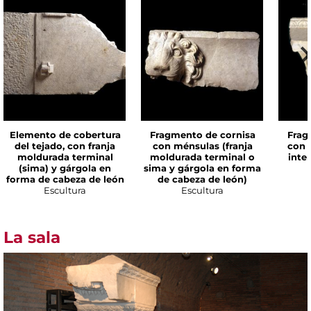
Elemento de cobertura
Fragmento de cornisa
Frag
del tejado, con franja
con ménsulas (franja
con 
moldurada terminal
moldurada terminal o
inte
(sima) y gárgola en
sima y gárgola en forma
forma de cabeza de león
de cabeza de león)
Escultura
Escultura
La sala