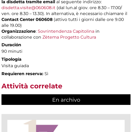
la disdetta tramite email
al seguente indirizzo:
disdetta.visite@060608.it
(dal lun.al giov. ore 8.30 – 17.00/
ven. ore 8.30 – 13.30). In alternativa, è necessario chiamare il
Contact Center 060608
(attivo tutti i giorni dalle ore 9.00
alle 19.00)
Organizzazione
:
Sovrintendenza Capitolina
in
collaborazione con
Zètema Progetto Cultura
Duración
90 minuti
Tipología
Visita guiada
Requieren reserva:
Sì
Attività correlate
En archivo