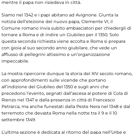
mentre il papa non risiedeva in città.
Siamo nel 1342 e i papi abitano ad Avignone. Giunta la
notizia dell’elezione del nuovo papa, Clemente VI, il
Comune romano invia subito ambasciatori per chiedergli di
tornare a Roma e di indire un Giubileo per il 1350. Solo
questa seconda richiesta viene accolta e Roma si prepara
con gioia al suo secondo anno giubilare, che vede un
afflusso di pellegrini altissimo e un’organizzazione
impeccabile.
La mostra ripercorre dunque la storia del XIV secolo romano,
con approfondimenti sulle vicende che portano
all’indizione del Giubileo del 1350 e sugli anni che
precedono l’evento, segnati dall’ascesa al potere di Cola di
Rienzo nel 1347 e dalla presenza in città di Francesco
Petrarca, ma anche funestati dalla Peste Nera nel 1348 e dal
terremoto che devasta Roma nella notte tra il 9 e il 10
settembre 1349.
L’ultima sezione è dedicata al ritorno del papa nell’Urbe e