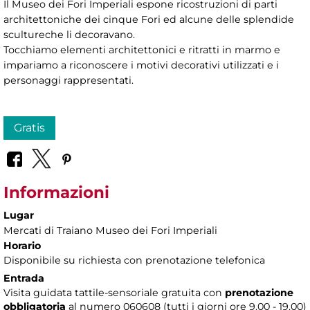
Il Museo dei Fori Imperiali espone ricostruzioni di parti
architettoniche dei cinque Fori ed alcune delle splendide
scultureche li decoravano.
Tocchiamo elementi architettonici e ritratti in marmo e
impariamo a riconoscere i motivi decorativi utilizzati e i
personaggi rappresentati.
Gratis
Informazioni
Lugar
Mercati di Traiano Museo dei Fori Imperiali
Horario
Disponibile su richiesta con prenotazione telefonica
Entrada
Visita guidata tattile-sensoriale gratuita con
prenotazione
obbligatoria
al numero 060608 (tutti i giorni ore 9.00 - 19.00)