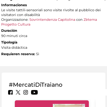
Informaciones
Le visite tattili-sensoriali sono visite rivolte al pubblico dei
visitatori con disabilità
Organizzazione:
Sovrintendenza Capitolina
con
Zètema
Progetto Cultura
Duración
90 minuti circa
Tipología
Visita didáctica
Requieren reserva:
Sì
#MercatiDiTraiano