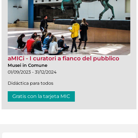
aMICi - I curatori a fianco del pubblico
Musei in Comune
01/09/2023 - 31/12/2024
Didáctica para todos
Gratis con la tarjeta MIC