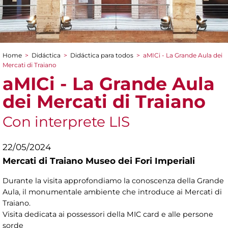
Home
>
Didáctica
>
Didáctica para todos
>
aMICi - La Grande Aula dei
You are here
Mercati di Traiano
aMICi - La Grande Aula
dei Mercati di Traiano
Con interprete LIS
22/05/2024
Mercati di Traiano Museo dei Fori Imperiali
Durante la visita approfondiamo la conoscenza della Grande
Aula, il monumentale ambiente che introduce ai Mercati di
Traiano.
Visita dedicata ai possessori della MIC card e alle persone
sorde