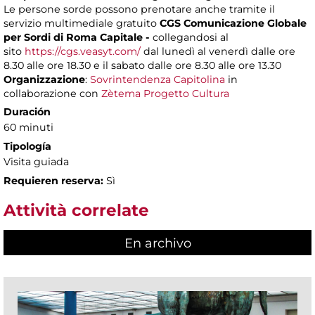
Le persone sorde possono prenotare anche tramite il
servizio multimediale gratuito
CGS Comunicazione Globale
per Sordi di Roma Capitale -
collegandosi al
sito
https://cgs.veasyt.com/
dal lunedì al venerdì dalle ore
8.30 alle ore 18.30 e il sabato dalle ore 8.30 alle ore 13.30
Organizzazione
:
Sovrintendenza Capitolina
in
collaborazione con
Zètema Progetto Cultura
Duración
60 minuti
Tipología
Visita guiada
Requieren reserva:
Sì
Attività correlate
En archivo