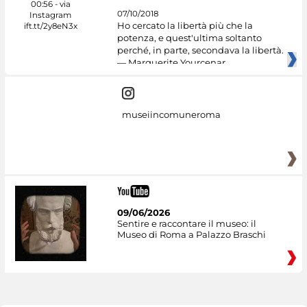
07/10/2018
Ho cercato la libertà più che la
potenza, e quest'ultima soltanto
perché, in parte, secondava la libertà.
— Marguerite Yourcenar
museiincomuneroma
09/06/2026
Sentire e raccontare il museo: il
Museo di Roma a Palazzo Braschi