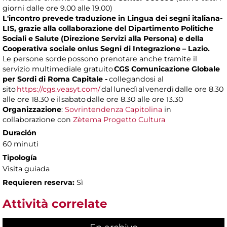
giorni dalle ore 9.00 alle 19.00)
L'incontro prevede traduzione in Lingua dei segni italiana-
LIS, grazie alla collaborazione del Dipartimento Politiche
Sociali e Salute (Direzione Servizi alla Persona) e della
Cooperativa sociale onlus Segni di Integrazione – Lazio.
Le persone sorde possono prenotare anche tramite il
servizio multimediale gratuito
CGS Comunicazione Globale
per Sordi di Roma Capitale -
collegandosi al
sito
https://cgs.veasyt.com/
dal lunedì al venerdì dalle ore 8.30
alle ore 18.30 e il sabato dalle ore 8.30 alle ore 13.30
Organizzazione
:
Sovrintendenza Capitolina
in
collaborazione con
Zètema Progetto Cultura
Duración
60 minuti
Tipología
Visita guiada
Requieren reserva:
Sì
Attività correlate