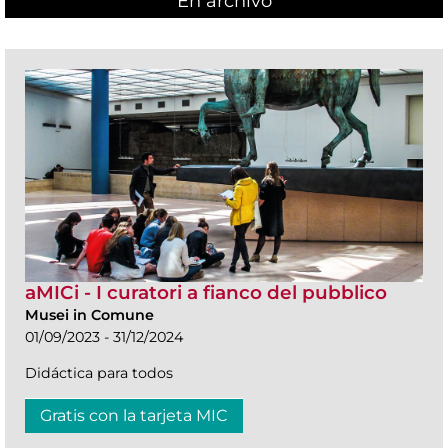
En archivo
aMICi - I curatori a fianco del pubblico
Musei in Comune
01/09/2023 - 31/12/2024
Didáctica para todos
Gratis con la tarjeta MIC