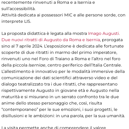
recentemente rinvenuti a Roma e a Isernia e
sull’accessibilità.
Attività dedicata ai possessori MIC e alle persone sorde, con
interprete LIS.
La proposta didattica è legata alla mostra
Imago Augusti.
Due nuovi ritratti di Augusto da Roma e Isernia
, prorogata
sino al 7 aprile 2024. L’esposizione è dedicata alle fortunate
scoperte di due ritratti in marmo del primo imperatore,
rinvenuti uno nel Foro di Traiano a Roma e l’altro nel foro
della piccola
Iserniae
, centro periferico dell’Italia Centrale.
L’allestimento è innovativo per le modalità immersive della
comunicazione dei dati scientifici attraverso video e del
dialogo teatralizzato tra i due ritratti, che rappresentano
rispettivamente Augusto in giovane età e Augusto nella
maturità e si misurano in un serrato confronto tra le due
anime dello stesso personaggio che, così, risulta
“contemporaneo” per le sue emozioni, i suoi progetti, le
disillusioni e le ambizioni: in una parola, per la sua umanità.
La visita permette anche di comprendere il valore