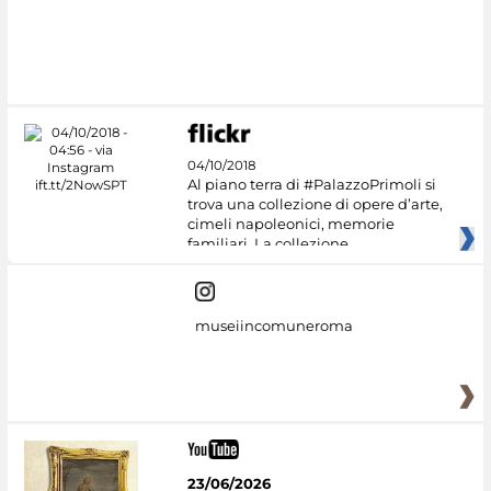
04/10/2018
Al piano terra di #PalazzoPrimoli si
trova una collezione di opere d’arte,
cimeli napoleonici, memorie
familiari. La collezione
museiincomuneroma
23/06/2026