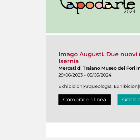
Imago Augusti. Due nuovi r
Isernia
Mercati di Traiano Museo dei Fori I
29/06/2023 - 05/05/2024
Exhibicion|Arqueología, Exhibicio
Comprar en linea
Gratis 