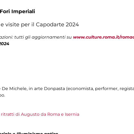
Fori Imperiali
 e visite per il Capodarte 2024
zioni: tutti gli aggiornamenti su
www.culture.roma.it/roma
2024
e De Michele, in arte Donpasta (economista, performer, regista
bo.
ritratti di Augusto da Roma e Isernia
eriale e Illuminismo antico