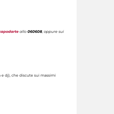
capodarte
allo
060608
, oppure sui
 e dj), che discute sui massimi