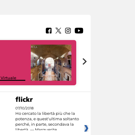
Google Arts &
 Virtuale
Culture
07/10/2018
Ho cercato la libertà più che la
potenza, e quest'ultima soltanto
perché, in parte, secondava la
libertà. — Marguerite