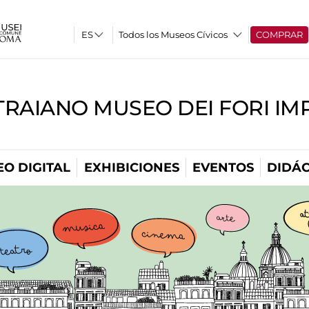
Todos los Museos Cívicos
COMPRAR
TRAIANO MUSEO DEI FORI IM
O DIGITAL
EXHIBICIONES
EVENTOS
DIDÁC