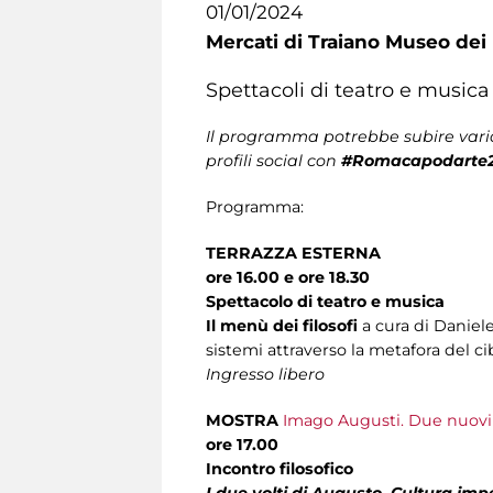
01/01/2024
Mercati di Traiano Museo dei 
Spettacoli di teatro e musica
Il programma potrebbe subire varia
profili social con
#Romacapodarte
Programma:
TERRAZZA ESTERNA
ore 16.00 e ore 18.30
Spettacolo di teatro e musica
Il menù dei filosofi
a cura di Daniel
sistemi attraverso la metafora del ci
Ingresso libero
MOSTRA
Imago Augusti. Due nuovi 
ore 17.00
Incontro filosofico
I due volti di Augusto. Cultura imp