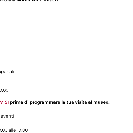
periali
0.00
VISI
prima di programmare la tua visita al museo.
 eventi
9.00 alle 19.00