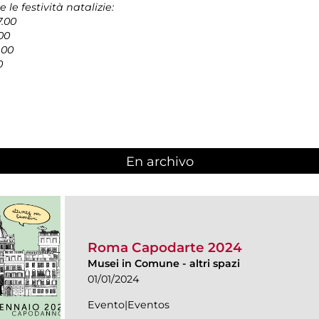
le festività natalizie:
7.00
.00
.00
0
En archivo
Roma Capodarte 2024
Musei in Comune
-
altri spazi
01/01/2024
Evento|Eventos