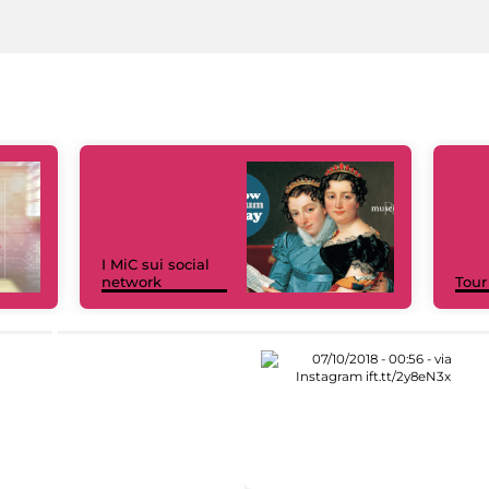
I MiC sui social
network
Tour