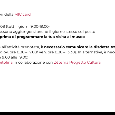
ori della
MIC card
8 (tutti i giorni 9.00-19.00)
possono aggiungersi anche il giorno stesso sul posto
prima di programmare la tua visita al museo
 all’attività prenotata,
è necessario comunicare la disdetta t
 giov. ore 8.30 – 17.00/ ven. ore 8.30 – 13.30). In alternativa, è n
e 9.00 alle 19.00)
itolina
in collaborazione con
Zètema Progetto Cultura