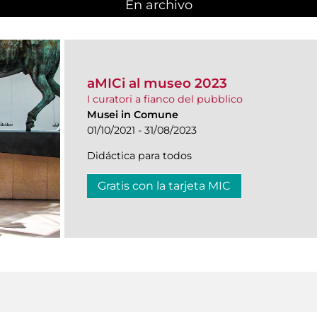
En archivo
aMICi al museo 2023
I curatori a fianco del pubblico
Musei in Comune
01/10/2021 - 31/08/2023
Didáctica para todos
Gratis con la tarjeta MIC