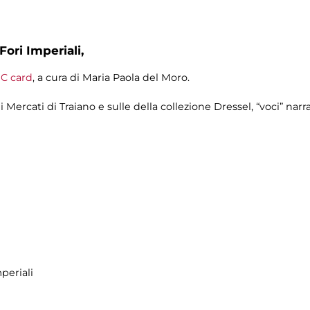
Fori Imperiali,
C card
, a cura di
Maria Paola del Moro.
ei Mercati di Traiano e sulle della collezione Dressel, “voci” narr
periali