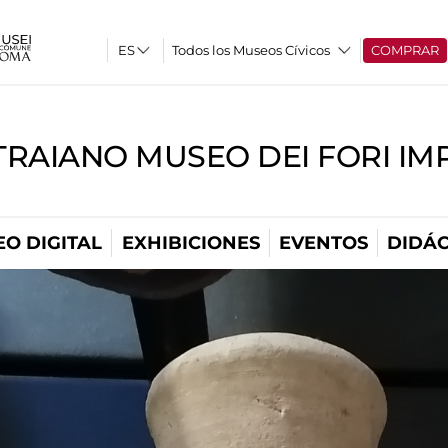
Todos los Museos Cívicos
COMPRAR
TRAIANO MUSEO DEI FORI IM
O DIGITAL
EXHIBICIONES
EVENTOS
DIDÁC