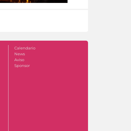
Calendario
News
Aviso
Sponsor