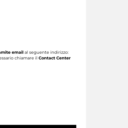
ramite email
al seguente indirizzo:
ecessario chiamare il
Contact Center