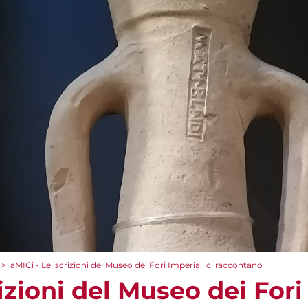
>
aMICi - Le iscrizioni del Museo dei Fori Imperiali ci raccontano
izioni del Museo dei Fori