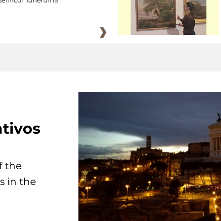
tivos
f the
s in the