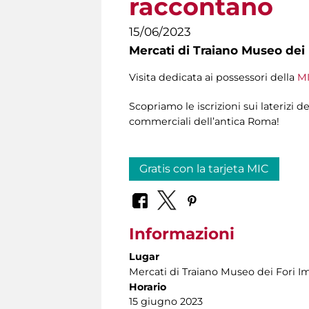
raccontano
15/06/2023
Mercati di Traiano Museo dei 
Visita dedicata ai possessori della
MI
Scopriamo le iscrizioni sui laterizi d
commerciali dell’antica Roma!
Gratis con la tarjeta MIC
Informazioni
Lugar
Mercati di Traiano Museo dei Fori Im
Horario
15 giugno 2023