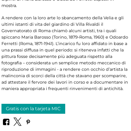
mostra.
A rendere con la loro arte lo sbancamento della Velia e gli
ultimi istanti di vita del giardino di Villa Rivaldi il
Governatorato di Roma chiamò alcuni artisti, tra i quali
spiccano Maria Barosso (Torino, 1879-Roma, 1960) e Odoardo
Ferretti (Roma, 1871-1941). L’incarico fu loro affidato in base a
una prassi diffusa in quel periodo: si riteneva infatti che la
pittura fosse decisamente più adeguata rispetto alla
fotografia – considerata un semplice metodo meccanico di
riproduzione di immagini - a rendere con occhio d’artista la
malinconia di scorci della città che stavano per scomparire,
ad attestare il fervore dei lavori in corso e a documentare in
maniera appropriata i frequenti rinvenimenti di antichità.
Gratis con la tarjeta MIC