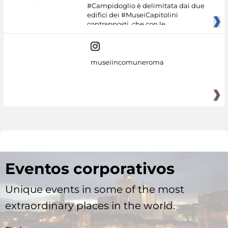
#Campidoglio è delimitata dai due
edifici dei #MuseiCapitolini
contrapposti, che con le
museiincomuneroma
Eventos corporativos
Unique events in some of the most
extraordinary places in the world.