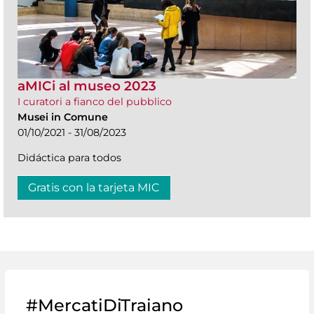
aMICi al museo 2023
I curatori a fianco del pubblico
Musei in Comune
01/10/2021 - 31/08/2023
Didáctica para todos
Gratis con la tarjeta MIC
#MercatiDiTraiano