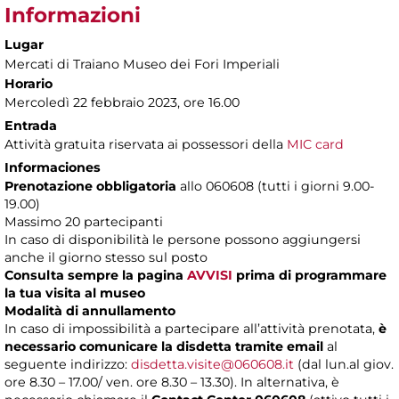
Informazioni
Lugar
Mercati di Traiano Museo dei Fori Imperiali
Horario
Mercoledì 22 febbraio 2023, ore 16.00
Entrada
Attività gratuita riservata ai possessori della
MIC card
Informaciones
Prenotazione obbligatoria
allo 060608 (tutti i giorni 9.00-
19.00)
Massimo 20 partecipanti
In caso di disponibilità le persone possono aggiungersi
anche il giorno stesso sul posto
Consulta sempre la pagina
AVVISI
prima di programmare
la tua visita al museo
Modalità di annullamento
In caso di impossibilità a partecipare all’attività prenotata,
è
necessario comunicare la disdetta tramite email
al
seguente indirizzo:
disdetta.visite@060608.it
(dal lun.al giov.
ore 8.30 – 17.00/ ven. ore 8.30 – 13.30). In alternativa, è